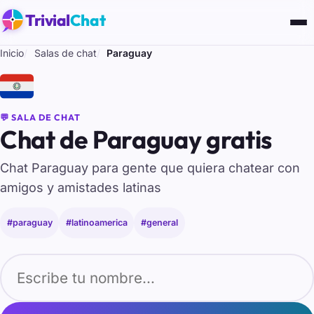
Trivial
Chat
Inicio
Salas de chat
Paraguay
🇵🇾
💬 SALA DE CHAT
Chat de Paraguay gratis
Chat Paraguay para gente que quiera chatear con
amigos y amistades latinas
#paraguay
#latinoamerica
#general
Tu nombre para entrar al chat de Paraguay