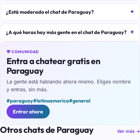
¿Está moderado el chat de Paraguay?
¿A qué horas hay más gente en el chat de Paraguay?
💬 COMUNIDAD
Entra a chatear gratis en
Paraguay
La gente está hablando ahora mismo. Eliges nombre
y entras, sin más.
#paraguay
#latinoamerica
#general
Entrar ahora
Otros chats de Paraguay
Ver más →