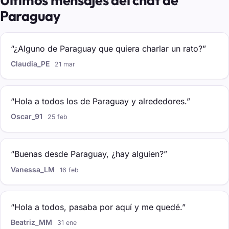
Últimos mensajes del chat de
Paraguay
“¿Alguno de Paraguay que quiera charlar un rato?”
Claudia_PE
21 mar
“Hola a todos los de Paraguay y alrededores.”
Oscar_91
25 feb
“Buenas desde Paraguay, ¿hay alguien?”
Vanessa_LM
16 feb
“Hola a todos, pasaba por aquí y me quedé.”
Beatriz_MM
31 ene