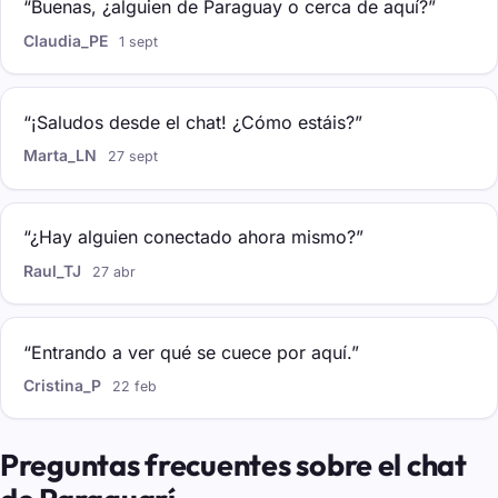
“Buenas, ¿alguien de Paraguay o cerca de aquí?”
Claudia_PE
1 sept
“¡Saludos desde el chat! ¿Cómo estáis?”
Marta_LN
27 sept
“¿Hay alguien conectado ahora mismo?”
Raul_TJ
27 abr
“Entrando a ver qué se cuece por aquí.”
Cristina_P
22 feb
Preguntas frecuentes sobre el chat