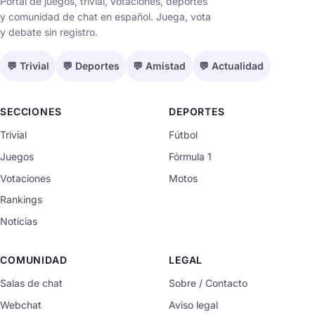
Portal de juegos, trivial, votaciones, deportes
y comunidad de chat en español. Juega, vota
y debate sin registro.
💬 Trivial
💬 Deportes
💬 Amistad
💬 Actualidad
SECCIONES
DEPORTES
Trivial
Fútbol
Juegos
Fórmula 1
Votaciones
Motos
Rankings
Noticias
COMUNIDAD
LEGAL
Salas de chat
Sobre / Contacto
Webchat
Aviso legal