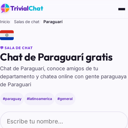
Trivial
Chat
Inicio
Salas de chat
Paraguarí
🇵🇾
💬 SALA DE CHAT
Chat de Paraguarí gratis
Chat de Paraguarí, conoce amigos de tu
departamento y chatea online con gente paraguaya
de Paraguari
#paraguay
#latinoamerica
#general
Tu nombre para entrar al chat de Paraguarí