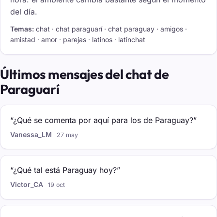
del día.
Temas:
chat · chat paraguarí · chat paraguay · amigos ·
amistad · amor · parejas · latinos · latinchat
Últimos mensajes del chat de
Paraguarí
“¿Qué se comenta por aquí para los de Paraguay?”
Vanessa_LM
27 may
“¿Qué tal está Paraguay hoy?”
Victor_CA
19 oct