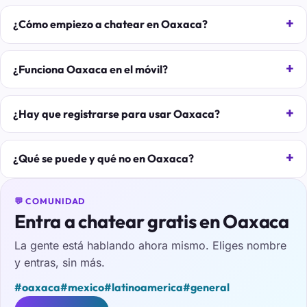
¿Cómo empiezo a chatear en Oaxaca?
¿Funciona Oaxaca en el móvil?
¿Hay que registrarse para usar Oaxaca?
¿Qué se puede y qué no en Oaxaca?
💬 COMUNIDAD
Entra a chatear gratis en Oaxaca
La gente está hablando ahora mismo. Eliges nombre
y entras, sin más.
#oaxaca
#mexico
#latinoamerica
#general