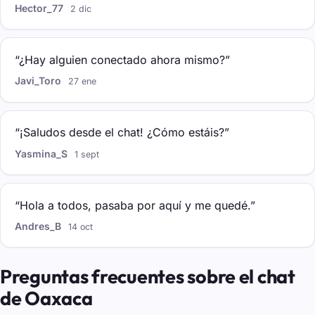
Hector_77
2 dic
“¿Hay alguien conectado ahora mismo?”
Javi_Toro
27 ene
“¡Saludos desde el chat! ¿Cómo estáis?”
Yasmina_S
1 sept
“Hola a todos, pasaba por aquí y me quedé.”
Andres_B
14 oct
Preguntas frecuentes sobre el chat
de Oaxaca