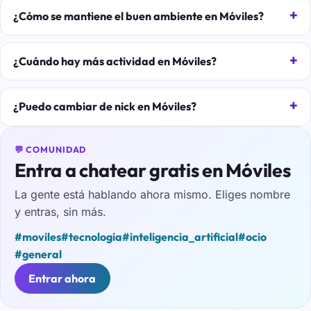
¿Cómo se mantiene el buen ambiente en Móviles?
¿Cuándo hay más actividad en Móviles?
¿Puedo cambiar de nick en Móviles?
💬 COMUNIDAD
Entra a chatear gratis en Móviles
La gente está hablando ahora mismo. Eliges nombre
y entras, sin más.
#moviles
#tecnologia
#inteligencia_artificial
#ocio
#general
Entrar ahora