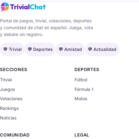
Trivial
Chat
Portal de juegos, trivial, votaciones, deportes
y comunidad de chat en español. Juega, vota
y debate sin registro.
💬 Trivial
💬 Deportes
💬 Amistad
💬 Actualidad
SECCIONES
DEPORTES
Trivial
Fútbol
Juegos
Fórmula 1
Votaciones
Motos
Rankings
Noticias
COMUNIDAD
LEGAL