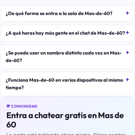
¿De qué forma se entra a la sala de Mas-de-60?
¿A qué horas hay más gente en el chat de Mas-de-60?
¿Se puede usar un nombre distinto cada vez en Mas-
de-60?
¿Funciona Mas-de-60 en varios dispositivos al mismo
tiempo?
💬 COMUNIDAD
Entra a chatear gratis en Mas de
60
La gente está hablando ahora mismo. Eliges nombre