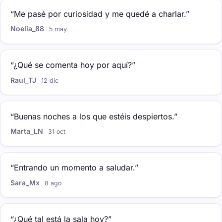
“Me pasé por curiosidad y me quedé a charlar.”
Noelia_88
5 may
“¿Qué se comenta hoy por aquí?”
Raul_TJ
12 dic
“Buenas noches a los que estéis despiertos.”
Marta_LN
31 oct
“Entrando un momento a saludar.”
Sara_Mx
8 ago
“¿Qué tal está la sala hoy?”