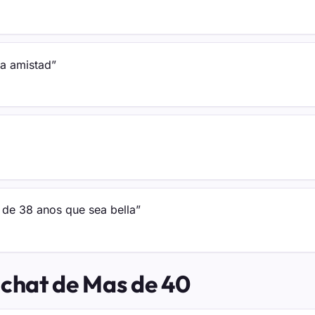
na amistad”
 de 38 anos que sea bella”
 chat de Mas de 40