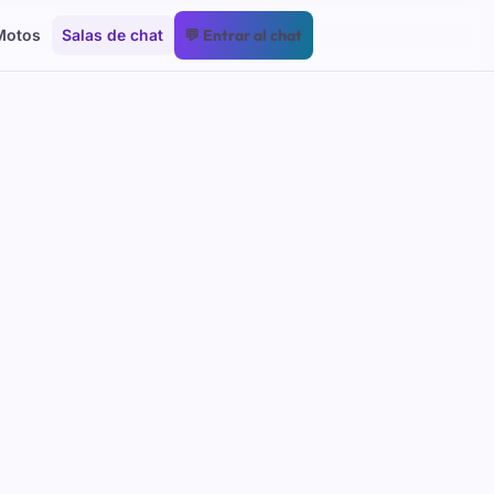
Motos
Salas de chat
💬 Entrar al chat