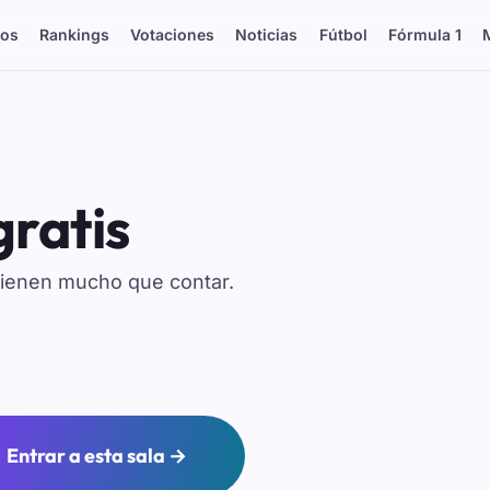
os
Rankings
Votaciones
Noticias
Fútbol
Fórmula 1
gratis
tienen mucho que contar.
Entrar a esta sala →