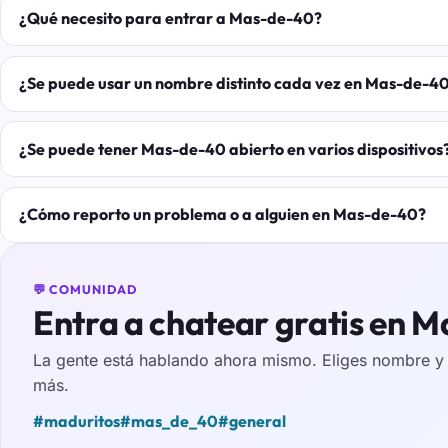
¿Qué necesito para entrar a Mas-de-40?
¿Se puede usar un nombre distinto cada vez en Mas-de-4
¿Se puede tener Mas-de-40 abierto en varios dispositivos
¿Cómo reporto un problema o a alguien en Mas-de-40?
💬 COMUNIDAD
Entra a chatear gratis en M
La gente está hablando ahora mismo. Eliges nombre y e
más.
#maduritos
#mas_de_40
#general