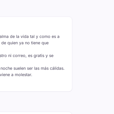
lma de la vida tal y como es a
d de quien ya no tiene que
ro ni correo, es gratis y se
noche suelen ser las más cálidas.
viene a molestar.