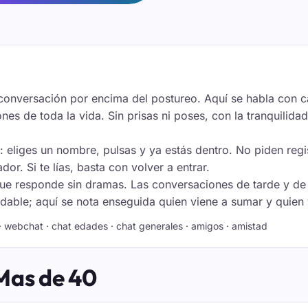
onversación por encima del postureo. Aquí se habla con ca
nes de toda la vida. Sin prisas ni poses, con la tranquilida
 eliges un nombre, pulsas y ya estás dentro. No piden regist
r. Si te lías, basta con volver a entrar.
que responde sin dramas. Las conversaciones de tarde y de 
dable; aquí se nota enseguida quien viene a sumar y quien 
 · webchat · chat edades · chat generales · amigos · amistad
 Mas de 40