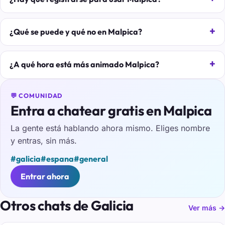
¿Qué se puede y qué no en Malpica?
¿A qué hora está más animado Malpica?
💬 COMUNIDAD
Entra a chatear gratis en Malpica
La gente está hablando ahora mismo. Eliges nombre
y entras, sin más.
#galicia
#espana
#general
Entrar ahora
Otros chats de Galicia
Ver más →