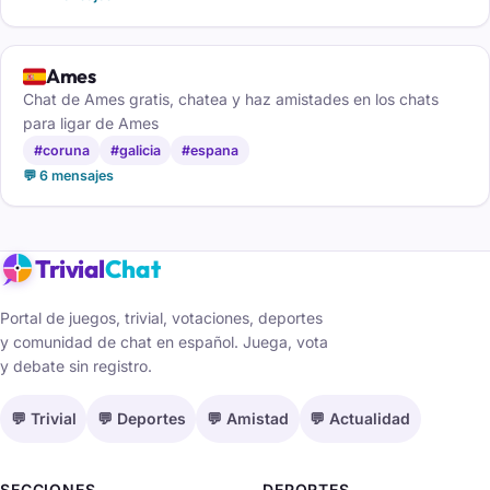
🇪🇸
Ames
Chat de Ames gratis, chatea y haz amistades en los chats
para ligar de Ames
#coruna
#galicia
#espana
💬 6 mensajes
Trivial
Chat
Portal de juegos, trivial, votaciones, deportes
y comunidad de chat en español. Juega, vota
y debate sin registro.
💬 Trivial
💬 Deportes
💬 Amistad
💬 Actualidad
SECCIONES
DEPORTES