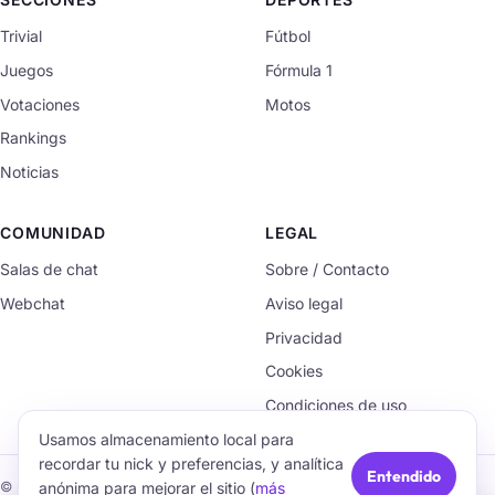
Trivial
Fútbol
Juegos
Fórmula 1
Votaciones
Motos
Rankings
Noticias
COMUNIDAD
LEGAL
Salas de chat
Sobre / Contacto
Webchat
Aviso legal
Privacidad
Cookies
Condiciones de uso
Usamos almacenamiento local para
recordar tu nick y preferencias, y analítica
Entendido
anónima para mejorar el sitio (
más
© 2026 TrivialChat.org · Hecho con cariño para la comunidad.