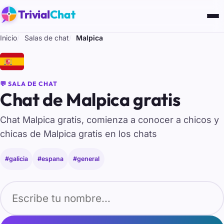
Trivial
Chat
Inicio
Salas de chat
Malpica
🇪🇸
💬 SALA DE CHAT
Chat de Malpica gratis
Chat Malpica gratis, comienza a conocer a chicos y
chicas de Malpica gratis en los chats
#galicia
#espana
#general
Tu nombre para entrar al chat de Malpica