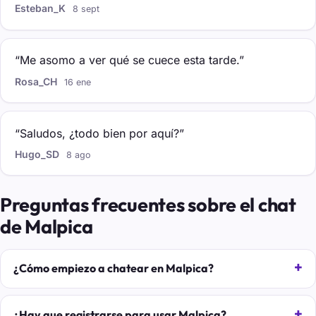
Esteban_K
8 sept
“Me asomo a ver qué se cuece esta tarde.”
Rosa_CH
16 ene
“Saludos, ¿todo bien por aquí?”
Hugo_SD
8 ago
Preguntas frecuentes sobre el chat
de Malpica
¿Cómo empiezo a chatear en Malpica?
¿Hay que registrarse para usar Malpica?