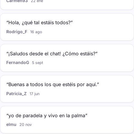
Carmen93
22 ene
“Hola, ¿qué tal estáis todos?”
Rodrigo_F
16 ago
“¡Saludos desde el chat! ¿Cómo estáis?”
FernandoG
5 sept
“Buenas a todos los que estéis por aquí.”
Patricia_Z
17 jun
“yo de paradela y vivo en la palma”
elmu
20 nov