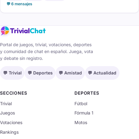
💬 6 mensajes
Trivial
Chat
Portal de juegos, trivial, votaciones, deportes
y comunidad de chat en español. Juega, vota
y debate sin registro.
💬 Trivial
💬 Deportes
💬 Amistad
💬 Actualidad
SECCIONES
DEPORTES
Trivial
Fútbol
Juegos
Fórmula 1
Votaciones
Motos
Rankings