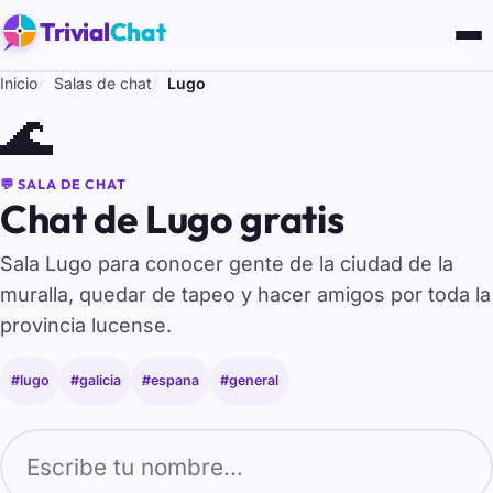
Trivial
Chat
Inicio
Salas de chat
Lugo
🌊
💬 SALA DE CHAT
Chat de Lugo gratis
Sala Lugo para conocer gente de la ciudad de la
muralla, quedar de tapeo y hacer amigos por toda la
provincia lucense.
#lugo
#galicia
#espana
#general
Tu nombre para entrar al chat de Lugo