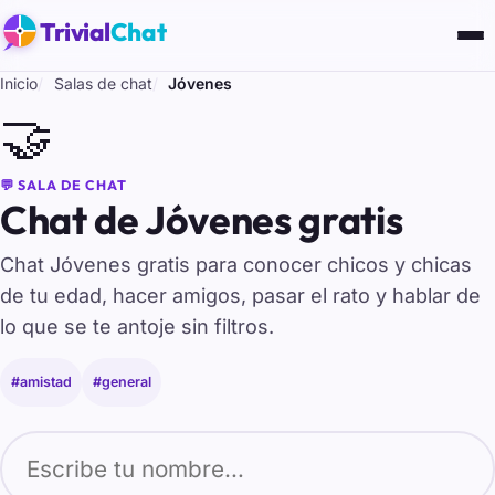
Trivial
Chat
Inicio
Salas de chat
Jóvenes
🤝
💬 SALA DE CHAT
Chat de Jóvenes gratis
Chat Jóvenes gratis para conocer chicos y chicas
de tu edad, hacer amigos, pasar el rato y hablar de
lo que se te antoje sin filtros.
#amistad
#general
Tu nombre para entrar al chat de Jóvenes