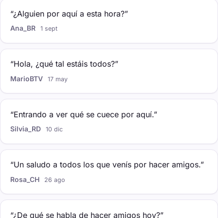
“¿Alguien por aquí a esta hora?”
Ana_BR
1 sept
“Hola, ¿qué tal estáis todos?”
MarioBTV
17 may
“Entrando a ver qué se cuece por aquí.”
Silvia_RD
10 dic
“Un saludo a todos los que venís por hacer amigos.”
Rosa_CH
26 ago
“¿De qué se habla de hacer amigos hoy?”