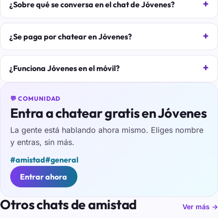
¿Sobre qué se conversa en el chat de Jóvenes?
¿Se paga por chatear en Jóvenes?
¿Funciona Jóvenes en el móvil?
💬 COMUNIDAD
Entra a chatear gratis en Jóvenes
La gente está hablando ahora mismo. Eliges nombre
y entras, sin más.
#amistad
#general
Entrar ahora
Otros chats de amistad
Ver más →