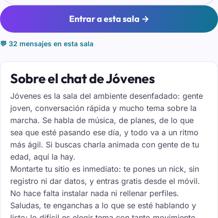
Entrar a esta sala →
💬 32 mensajes en esta sala
Sobre el chat de Jóvenes
Jóvenes es la sala del ambiente desenfadado: gente
joven, conversación rápida y mucho tema sobre la
marcha. Se habla de música, de planes, de lo que
sea que esté pasando ese día, y todo va a un ritmo
más ágil. Si buscas charla animada con gente de tu
edad, aquí la hay.
Montarte tu sitio es inmediato: te pones un nick, sin
registro ni dar datos, y entras gratis desde el móvil.
No hace falta instalar nada ni rellenar perfiles.
Saludas, te enganchas a lo que se esté hablando y
listo; lo difícil es elegir tema con tanto movimiento.