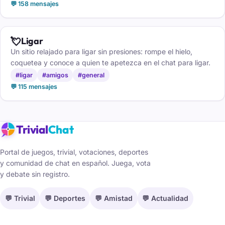
💬 158 mensajes
💘
Ligar
Un sitio relajado para ligar sin presiones: rompe el hielo,
coquetea y conoce a quien te apetezca en el chat para ligar.
#ligar
#amigos
#general
💬 115 mensajes
Trivial
Chat
Portal de juegos, trivial, votaciones, deportes
y comunidad de chat en español. Juega, vota
y debate sin registro.
💬 Trivial
💬 Deportes
💬 Amistad
💬 Actualidad