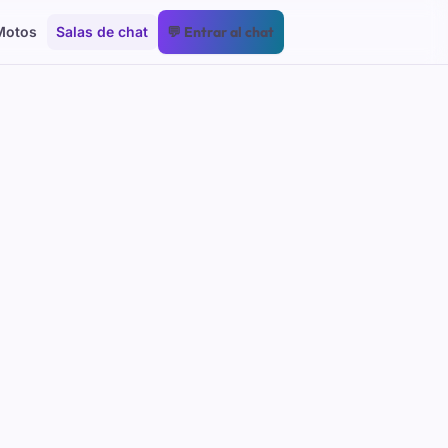
Motos
Salas de chat
💬 Entrar al chat