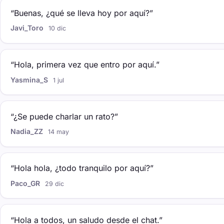
“Buenas, ¿qué se lleva hoy por aquí?”
Javi_Toro
10 dic
“Hola, primera vez que entro por aquí.”
Yasmina_S
1 jul
“¿Se puede charlar un rato?”
Nadia_ZZ
14 may
“Hola hola, ¿todo tranquilo por aquí?”
Paco_GR
29 dic
“Hola a todos, un saludo desde el chat.”