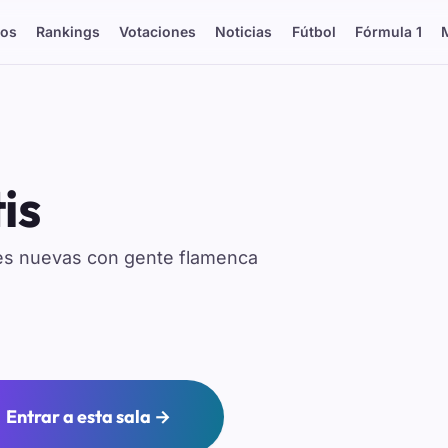
os
Rankings
Votaciones
Noticias
Fútbol
Fórmula 1
is
des nuevas con gente flamenca
Entrar a esta sala →