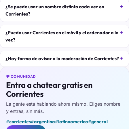
¿Se puede usar un nombre distinto cada vez en
Corrientes?
¿Puedo usar Corrientes en el móvil y el ordenador a la
vez?
¿Hay forma de avisar a la moderación de Corrientes?
💬 COMUNIDAD
Entra a chatear gratis en
Corrientes
La gente está hablando ahora mismo. Eliges nombre
y entras, sin más.
#corrientes
#argentina
#latinoamerica
#general