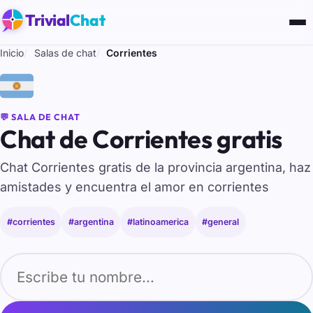
Trivial
Chat
Inicio
Salas de chat
Corrientes
🇦🇷
💬 SALA DE CHAT
Chat de Corrientes gratis
Chat Corrientes gratis de la provincia argentina, haz
amistades y encuentra el amor en corrientes
#corrientes
#argentina
#latinoamerica
#general
Tu nombre para entrar al chat de Corrientes