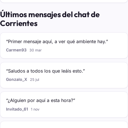
Últimos mensajes del chat de
Corrientes
“Primer mensaje aquí, a ver qué ambiente hay.”
Carmen93
30 mar
“Saludos a todos los que leáis esto.”
Gonzalo_X
25 jul
“¿Alguien por aquí a esta hora?”
Invitado_61
1 nov