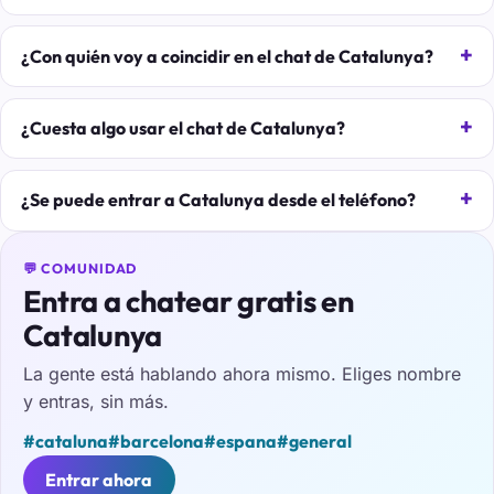
¿Con quién voy a coincidir en el chat de Catalunya?
¿Cuesta algo usar el chat de Catalunya?
¿Se puede entrar a Catalunya desde el teléfono?
💬 COMUNIDAD
Entra a chatear gratis en
Catalunya
La gente está hablando ahora mismo. Eliges nombre
y entras, sin más.
#cataluna
#barcelona
#espana
#general
Entrar ahora