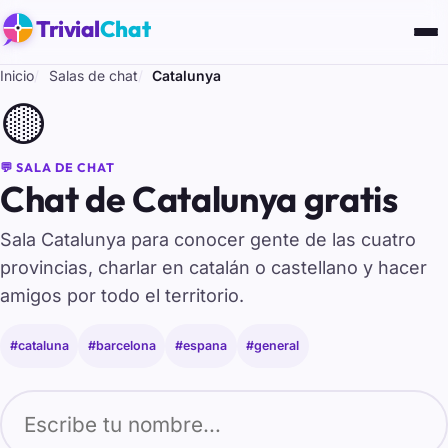
Trivial
Chat
Inicio
Salas de chat
Catalunya
🟡
💬 SALA DE CHAT
Chat de Catalunya gratis
Sala Catalunya para conocer gente de las cuatro
provincias, charlar en catalán o castellano y hacer
amigos por todo el territorio.
#cataluna
#barcelona
#espana
#general
Tu nombre para entrar al chat de Catalunya