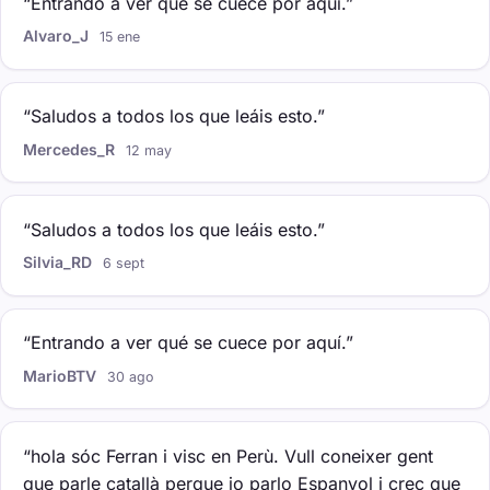
“Entrando a ver qué se cuece por aquí.”
Alvaro_J
15 ene
“Saludos a todos los que leáis esto.”
Mercedes_R
12 may
“Saludos a todos los que leáis esto.”
Silvia_RD
6 sept
“Entrando a ver qué se cuece por aquí.”
MarioBTV
30 ago
“hola sóc Ferran i visc en Perù. Vull coneixer gent
que parle catallà perque jo parlo Espanyol i crec que