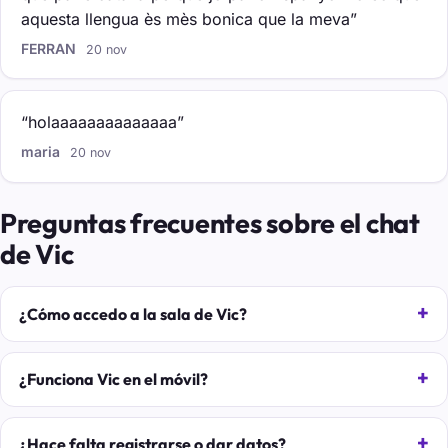
aquesta llengua ès mès bonica que la meva”
FERRAN
20 nov
“holaaaaaaaaaaaaaa”
maria
20 nov
Preguntas frecuentes sobre el chat
de Vic
¿Cómo accedo a la sala de Vic?
¿Funciona Vic en el móvil?
¿Hace falta registrarse o dar datos?