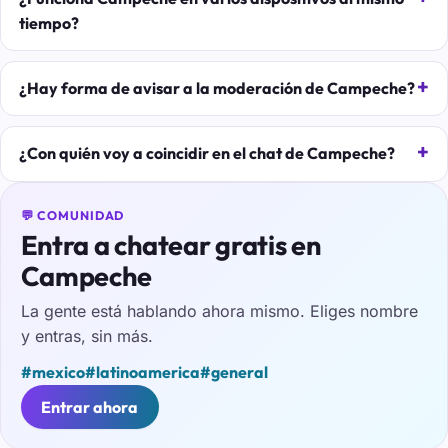
tiempo?
¿Hay forma de avisar a la moderación de Campeche?
¿Con quién voy a coincidir en el chat de Campeche?
💬 COMUNIDAD
Entra a chatear gratis en
Campeche
La gente está hablando ahora mismo. Eliges nombre
y entras, sin más.
#mexico
#latinoamerica
#general
Entrar ahora