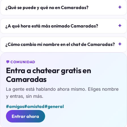
¿Qué se puede y qué no en Camaradas?
¿A qué hora está más animado Camaradas?
¿Cómo cambio mi nombre en el chat de Camaradas?
💬 COMUNIDAD
Entra a chatear gratis en
Camaradas
La gente está hablando ahora mismo. Eliges nombre
y entras, sin más.
#amigos
#amistad
#general
Entrar ahora