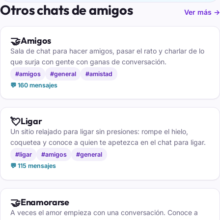
Otros chats de amigos
Ver más →
🤝
Amigos
Sala de chat para hacer amigos, pasar el rato y charlar de lo
que surja con gente con ganas de conversación.
#amigos
#general
#amistad
💬 160 mensajes
💘
Ligar
Un sitio relajado para ligar sin presiones: rompe el hielo,
coquetea y conoce a quien te apetezca en el chat para ligar.
#ligar
#amigos
#general
💬 115 mensajes
🤝
Enamorarse
A veces el amor empieza con una conversación. Conoce a