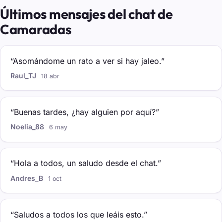
Últimos mensajes del chat de
Camaradas
“Asomándome un rato a ver si hay jaleo.”
Raul_TJ
18 abr
“Buenas tardes, ¿hay alguien por aquí?”
Noelia_88
6 may
“Hola a todos, un saludo desde el chat.”
Andres_B
1 oct
“Saludos a todos los que leáis esto.”