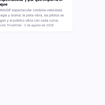
oque
MotoGP espectacular combina velocidad,
tegia y drama: la pista vibra, los pilotos se
sgan y el público vibra con cada curva.
ción TrivialChat · 2 de agosto de 2026