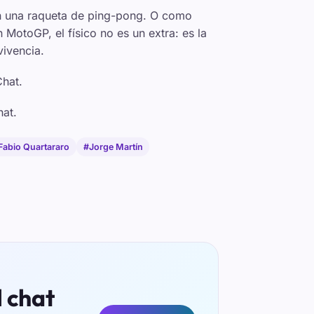
on una raqueta de ping-pong. O como
MotoGP, el físico no es un extra: es la
vivencia.
Chat.
hat.
Fabio Quartararo
#Jorge Martín
l chat