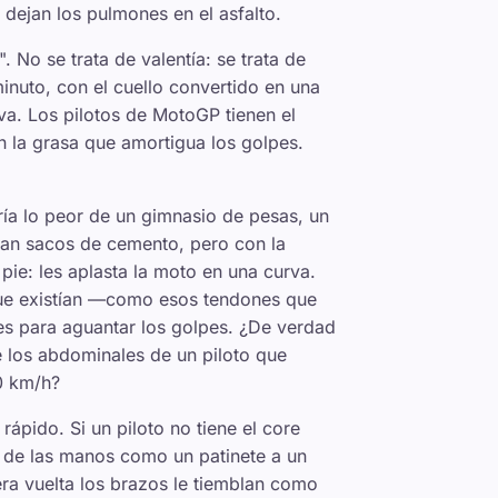
dejan los pulmones en el asfalto.
 No se trata de valentía: se trata de
nuto, con el cuello convertido en una
va. Los pilotos de MotoGP tienen el
in la grasa que amortigua los golpes.
a lo peor de un gimnasio de pesas, un
ran sacos de cemento, pero con la
 pie: les aplasta la moto en una curva.
que existían —como esos tendones que
es para aguantar los golpes. ¿De verdad
e los abdominales de un piloto que
0 km/h?
rápido. Si un piloto no tiene el core
a de las manos como un patinete a un
cera vuelta los brazos le tiemblan como