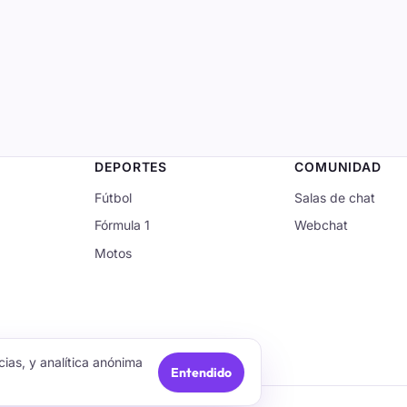
DEPORTES
COMUNIDAD
Fútbol
Salas de chat
Fórmula 1
Webchat
Motos
ias, y analítica anónima
Entendido