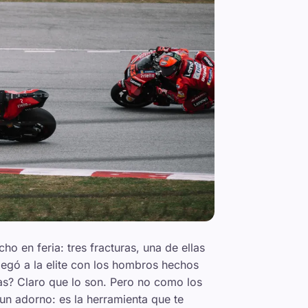
o en feria: tres fracturas, una de ellas
llegó a la elite con los hombros hechos
as? Claro que lo son. Pero no como los
 un adorno: es la herramienta que te