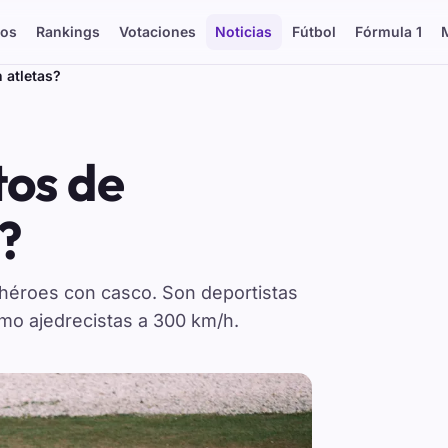
os
Rankings
Votaciones
Noticias
Fútbol
Fórmula 1
 atletas?
tos de
?
héroes con casco. Son deportistas
omo ajedrecistas a 300 km/h.