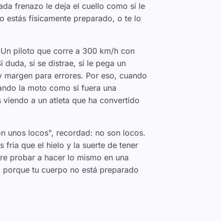
cada frenazo le deja el cuello como si le
o estás físicamente preparado, o te lo
e. Un piloto que corre a 300 km/h con
 duda, si se distrae, si le pega un
ay margen para errores. Por eso, cuando
jando la moto como si fuera una
 viendo a un atleta que ha convertido
n unos locos", recordad: no son locos.
fría que el hielo y la suerte de tener
rre probar a hacer lo mismo en una
ino porque tu cuerpo no está preparado