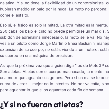
gelatina. Y si no tiene la flexibilidad de un contorsionista, 
hubieran metido un palo por la nuca. La moto no perdona: 
come el asfalto.
Eso sí, el físico es solo la mitad. La otra mitad es la ment
250 caballos bajo el culo no puede permitirse un mal día. Si
subidón de adrenalina innecesario, la moto se le va. No h
ves a un piloto como Jorge Martín o Enea Bastianini mane
extensión de su cuerpo, no estás viendo a un motero: estás
su cuerpo en una máquina de precisión.
Así que la próxima vez que alguien diga "los de MotoGP so
Son atletas. Atletas con el cuerpo machacado, la mente más 
una moto que aguanta sus golpes. Pero si un día se te ocu
curva de Jerez... mejor no lo intentes. No por valentía, s
para aguantar lo que ellos aguantan cada fin de semana.
¿Y si no fueran atletas?