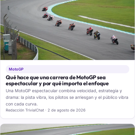
MotoGP
Qué hace que una carrera de MotoGP sea
espectacular y por qué importa el enfoque
Una MotoGP espectacular combina velocidad, estrategia y
drama: la pista vibra, los pilotos se arriesgan y el público vibra
con cada curva.
Redacción TrivialChat · 2 de agosto de 2026