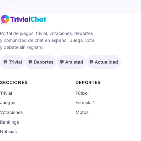
Trivial
Chat
Portal de juegos, trivial, votaciones, deportes
y comunidad de chat en español. Juega, vota
y debate sin registro.
💬 Trivial
💬 Deportes
💬 Amistad
💬 Actualidad
SECCIONES
DEPORTES
Trivial
Fútbol
Juegos
Fórmula 1
Votaciones
Motos
Rankings
Noticias