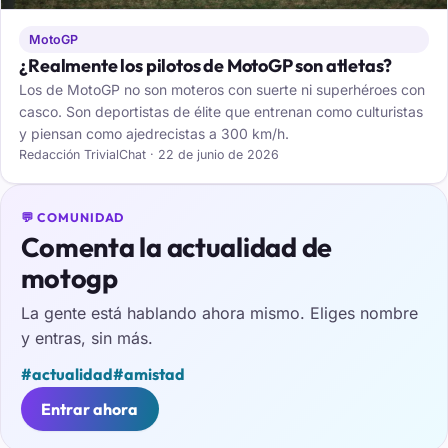
MotoGP
¿Realmente los pilotos de MotoGP son atletas?
Los de MotoGP no son moteros con suerte ni superhéroes con
casco. Son deportistas de élite que entrenan como culturistas
y piensan como ajedrecistas a 300 km/h.
Redacción TrivialChat · 22 de junio de 2026
💬 COMUNIDAD
Comenta la actualidad de
motogp
La gente está hablando ahora mismo. Eliges nombre
y entras, sin más.
#actualidad
#amistad
Entrar ahora