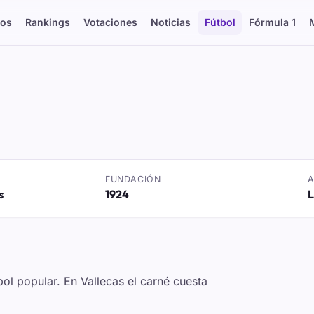
os
Rankings
Votaciones
Noticias
Fútbol
Fórmula 1
FUNDACIÓN
s
1924
L
bol popular. En Vallecas el carné cuesta