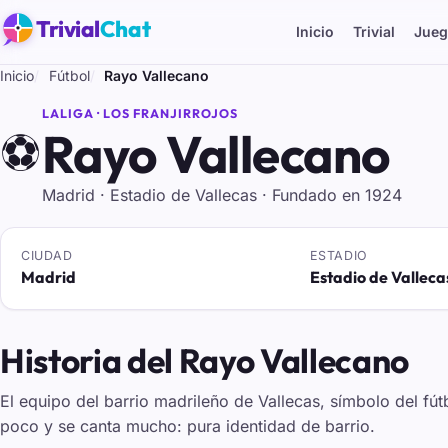
Trivial
Chat
Inicio
Trivial
Jueg
Inicio
Fútbol
Rayo Vallecano
LALIGA · LOS FRANJIRROJOS
Rayo Vallecano
⚽
Madrid · Estadio de Vallecas · Fundado en 1924
CIUDAD
ESTADIO
Madrid
Estadio de Valleca
Historia del Rayo Vallecano
El equipo del barrio madrileño de Vallecas, símbolo del fút
poco y se canta mucho: pura identidad de barrio.