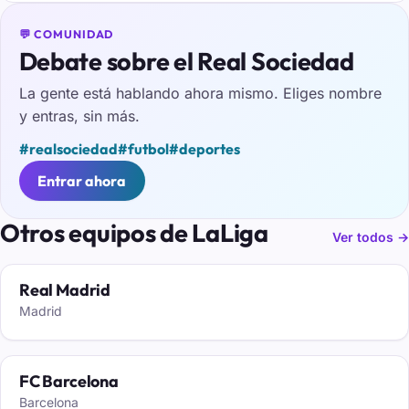
💬 COMUNIDAD
Debate sobre el Real Sociedad
La gente está hablando ahora mismo. Eliges nombre
y entras, sin más.
#realsociedad
#futbol
#deportes
Entrar ahora
Otros equipos de LaLiga
Ver todos →
Real Madrid
Madrid
FC Barcelona
Barcelona