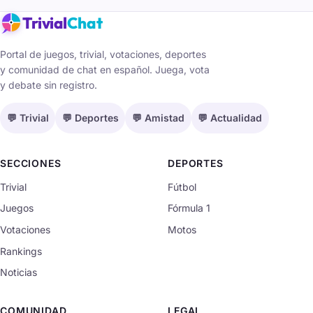
Trivial
Chat
Portal de juegos, trivial, votaciones, deportes
y comunidad de chat en español. Juega, vota
y debate sin registro.
💬 Trivial
💬 Deportes
💬 Amistad
💬 Actualidad
SECCIONES
DEPORTES
Trivial
Fútbol
Juegos
Fórmula 1
Votaciones
Motos
Rankings
Noticias
COMUNIDAD
LEGAL