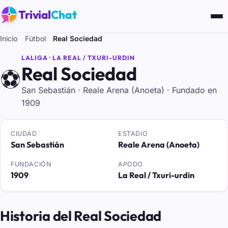
Trivial
Chat
Inicio
Fútbol
Real Sociedad
LALIGA · LA REAL / TXURI-URDIN
Real Sociedad
⚽
San Sebastián · Reale Arena (Anoeta) · Fundado en
1909
CIUDAD
ESTADIO
San Sebastián
Reale Arena (Anoeta)
FUNDACIÓN
APODO
1909
La Real / Txuri-urdin
Historia del Real Sociedad