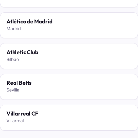
Atlético de Madrid
Madrid
Athletic Club
Bilbao
Real Betis
Sevilla
Villarreal CF
Villarreal