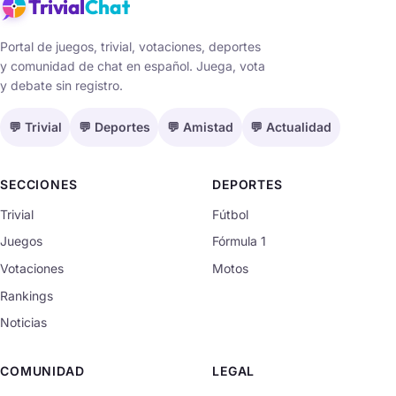
Trivial
Chat
Portal de juegos, trivial, votaciones, deportes
y comunidad de chat en español. Juega, vota
y debate sin registro.
💬 Trivial
💬 Deportes
💬 Amistad
💬 Actualidad
SECCIONES
DEPORTES
Trivial
Fútbol
Juegos
Fórmula 1
Votaciones
Motos
Rankings
Noticias
COMUNIDAD
LEGAL