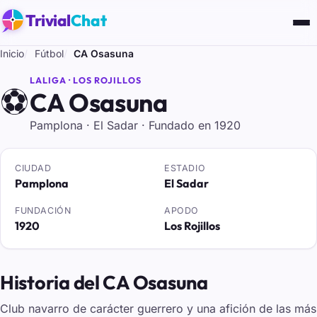
Trivial
Chat
Inicio
Fútbol
CA Osasuna
LALIGA · LOS ROJILLOS
⚽
CA Osasuna
Pamplona · El Sadar · Fundado en 1920
CIUDAD
ESTADIO
Pamplona
El Sadar
FUNDACIÓN
APODO
1920
Los Rojillos
Historia del CA Osasuna
Club navarro de carácter guerrero y una afición de las más