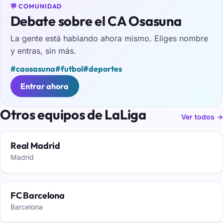
💬 COMUNIDAD
Debate sobre el CA Osasuna
La gente está hablando ahora mismo. Eliges nombre
y entras, sin más.
#caosasuna
#futbol
#deportes
Entrar ahora
Otros equipos de LaLiga
Ver todos →
Real Madrid
Madrid
FC Barcelona
Barcelona