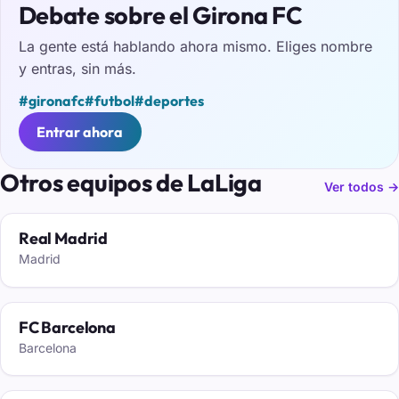
Debate sobre el Girona FC
La gente está hablando ahora mismo. Eliges nombre
y entras, sin más.
#gironafc
#futbol
#deportes
Entrar ahora
Otros equipos de LaLiga
Ver todos →
Real Madrid
Madrid
FC Barcelona
Barcelona