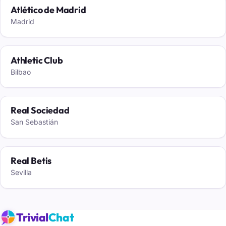
Atlético de Madrid
Madrid
Athletic Club
Bilbao
Real Sociedad
San Sebastián
Real Betis
Sevilla
Trivial
Chat