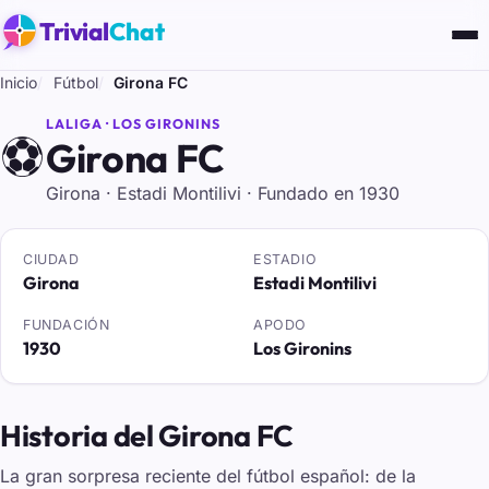
Trivial
Chat
Inicio
Fútbol
Girona FC
LALIGA · LOS GIRONINS
⚽
Girona FC
Girona · Estadi Montilivi · Fundado en 1930
CIUDAD
ESTADIO
Girona
Estadi Montilivi
FUNDACIÓN
APODO
1930
Los Gironins
Historia del Girona FC
La gran sorpresa reciente del fútbol español: de la