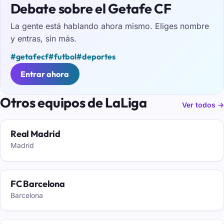
Debate sobre el Getafe CF
La gente está hablando ahora mismo. Eliges nombre
y entras, sin más.
#getafecf
#futbol
#deportes
Entrar ahora
Otros equipos de LaLiga
Ver todos →
Real Madrid
Madrid
FC Barcelona
Barcelona