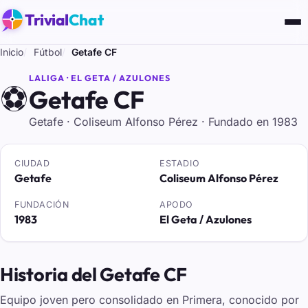
Trivial
Chat
Inicio
Fútbol
Getafe CF
LALIGA · EL GETA / AZULONES
⚽
Getafe CF
Getafe · Coliseum Alfonso Pérez · Fundado en 1983
CIUDAD
ESTADIO
Getafe
Coliseum Alfonso Pérez
FUNDACIÓN
APODO
1983
El Geta / Azulones
Historia del Getafe CF
Equipo joven pero consolidado en Primera, conocido por