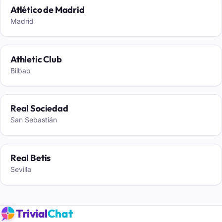
Atlético de Madrid
Madrid
Athletic Club
Bilbao
Real Sociedad
San Sebastián
Real Betis
Sevilla
Trivial
Chat