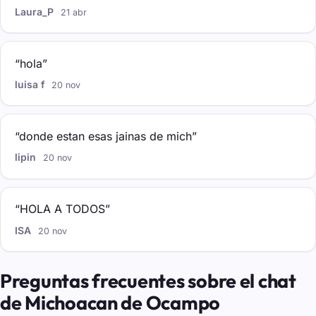
Laura_P
21 abr
“hola”
luisa f
20 nov
“donde estan esas jainas de mich”
lipin
20 nov
“HOLA A TODOS”
ISA
20 nov
Preguntas frecuentes sobre el chat
de Michoacan de Ocampo