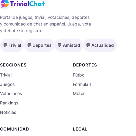
Trivial
Chat
Portal de juegos, trivial, votaciones, deportes
y comunidad de chat en español. Juega, vota
y debate sin registro.
💬 Trivial
💬 Deportes
💬 Amistad
💬 Actualidad
SECCIONES
DEPORTES
Trivial
Fútbol
Juegos
Fórmula 1
Votaciones
Motos
Rankings
Noticias
COMUNIDAD
LEGAL