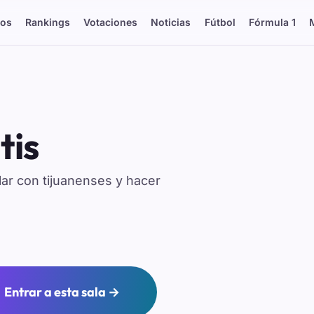
os
Rankings
Votaciones
Noticias
Fútbol
Fórmula 1
tis
lar con tijuanenses y hacer
Entrar a esta sala →