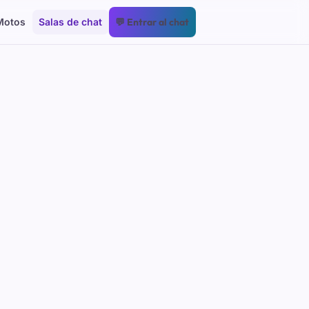
Motos
Salas de chat
💬 Entrar al chat