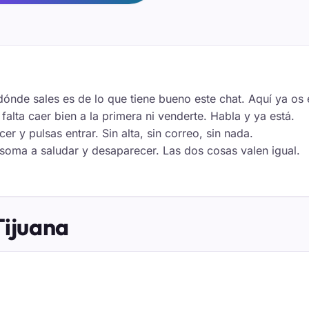
dónde sales es de lo que tiene bueno este chat. Aquí ya os 
falta caer bien a la primera ni venderte. Habla y ya está.
 y pulsas entrar. Sin alta, sin correo, sin nada.
asoma a saludar y desaparecer. Las dos cosas valen igual.
Tijuana