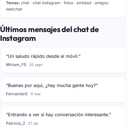
Temas:
chat · chat instagram · fotos · amistad · amigos ·
webchat
Últimos mensajes del chat de
Instagram
“Un saludo rápido desde el móvil.”
Miriam_FS
20 sept
“Buenas por aquí, ¿hay mucha gente hoy?”
FernandoG
11 mar
“Entrando a ver si hay conversación interesante.”
Patricia_Z
27 dic