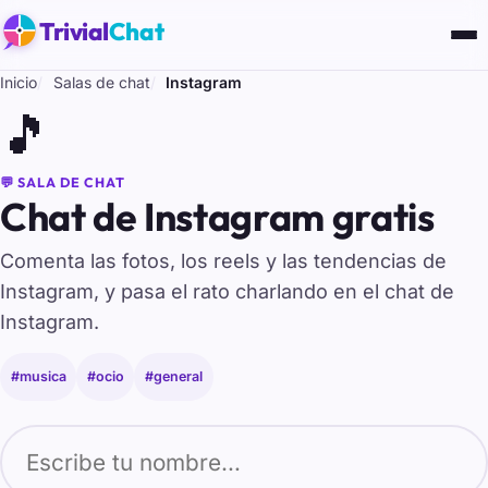
Trivial
Chat
Inicio
Salas de chat
Instagram
🎵
💬 SALA DE CHAT
Chat de Instagram gratis
Comenta las fotos, los reels y las tendencias de
Instagram, y pasa el rato charlando en el chat de
Instagram.
#musica
#ocio
#general
Tu nombre para entrar al chat de Instagram