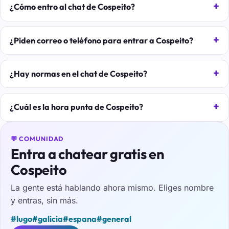
¿Cómo entro al chat de Cospeito?
¿Piden correo o teléfono para entrar a Cospeito?
¿Hay normas en el chat de Cospeito?
¿Cuál es la hora punta de Cospeito?
💬 COMUNIDAD
Entra a chatear gratis en
Cospeito
La gente está hablando ahora mismo. Eliges nombre
y entras, sin más.
#lugo
#galicia
#espana
#general