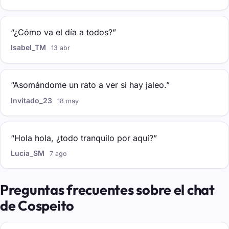
“¿Cómo va el día a todos?”
Isabel_TM
13 abr
“Asomándome un rato a ver si hay jaleo.”
Invitado_23
18 may
“Hola hola, ¿todo tranquilo por aquí?”
Lucia_SM
7 ago
Preguntas frecuentes sobre el chat
de Cospeito