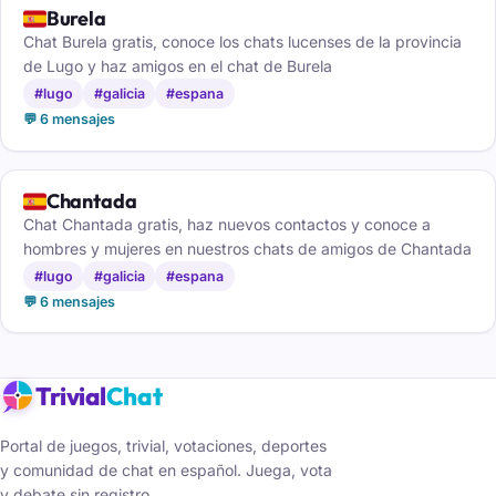
🇪🇸
Burela
Chat Burela gratis, conoce los chats lucenses de la provincia
de Lugo y haz amigos en el chat de Burela
#lugo
#galicia
#espana
💬 6 mensajes
🇪🇸
Chantada
Chat Chantada gratis, haz nuevos contactos y conoce a
hombres y mujeres en nuestros chats de amigos de Chantada
#lugo
#galicia
#espana
💬 6 mensajes
Trivial
Chat
Portal de juegos, trivial, votaciones, deportes
y comunidad de chat en español. Juega, vota
y debate sin registro.