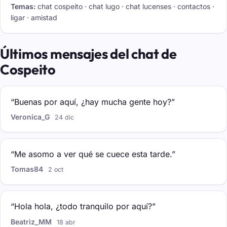
Temas:
chat cospeito · chat lugo · chat lucenses · contactos ·
ligar · amistad
Últimos mensajes del chat de
Cospeito
“Buenas por aquí, ¿hay mucha gente hoy?”
Veronica_G
24 dic
“Me asomo a ver qué se cuece esta tarde.”
Tomas84
2 oct
“Hola hola, ¿todo tranquilo por aquí?”
Beatriz_MM
18 abr