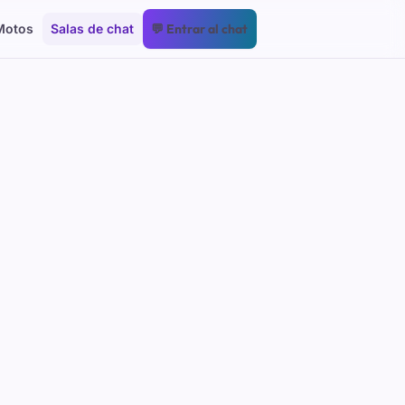
Motos
Salas de chat
💬 Entrar al chat