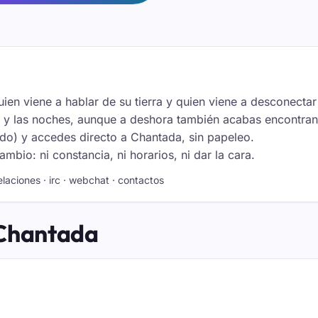
ien viene a hablar de su tierra y quien viene a desconectar
 y las noches, aunque a deshora también acabas encontran
ado) y accedes directo a Chantada, sin papeleo.
io: ni constancia, ni horarios, ni dar la cara.
elaciones · irc · webchat · contactos
 Chantada