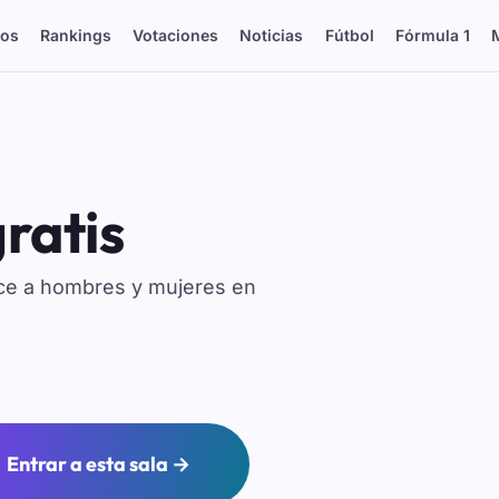
os
Rankings
Votaciones
Noticias
Fútbol
Fórmula 1
ratis
oce a hombres y mujeres en
Entrar a esta sala →