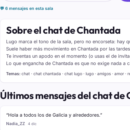
💬 6 mensajes en esta sala
Sobre el chat de Chantada
Lugo marca el tono de la sala, pero no encorseta: hay qu
Suele haber más movimiento en Chantada por las tardes
Te inventas un apodo en el momento (o usas el de invit
Lo que engancha de Chantada es que no exige nada a camb
Temas:
chat · chat chantada · chat lugo · lugo · amigos · amor · r
Últimos mensajes del chat de
“Hola a todos los de Galicia y alrededores.”
Nadia_ZZ
4 dic