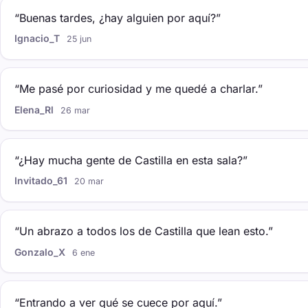
“Buenas tardes, ¿hay alguien por aquí?”
Ignacio_T
25 jun
“Me pasé por curiosidad y me quedé a charlar.”
Elena_Rl
26 mar
“¿Hay mucha gente de Castilla en esta sala?”
Invitado_61
20 mar
“Un abrazo a todos los de Castilla que lean esto.”
Gonzalo_X
6 ene
“Entrando a ver qué se cuece por aquí.”