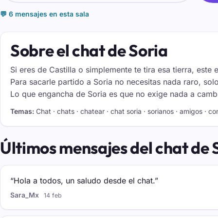
💬 6 mensajes en esta sala
Sobre el chat de Soria
Si eres de Castilla o simplemente te tira esa tierra, est
Para sacarle partido a Soria no necesitas nada raro, so
Lo que engancha de Soria es que no exige nada a cambio: 
Temas:
Chat · chats · chatear · chat soria · sorianos · amigos · c
Últimos mensajes del chat de 
“Hola a todos, un saludo desde el chat.”
Sara_Mx
14 feb