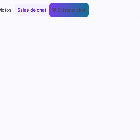
Motos
Salas de chat
💬 Entrar al chat