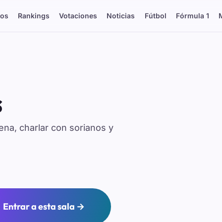
os
Rankings
Votaciones
Noticias
Fútbol
Fórmula 1
s
ena, charlar con sorianos y
Entrar a esta sala →