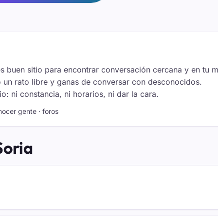
e es buen sitio para encontrar conversación cercana y en tu
lo un rato libre y ganas de conversar con desconocidos.
ni constancia, ni horarios, ni dar la cara.
onocer gente · foros
Soria