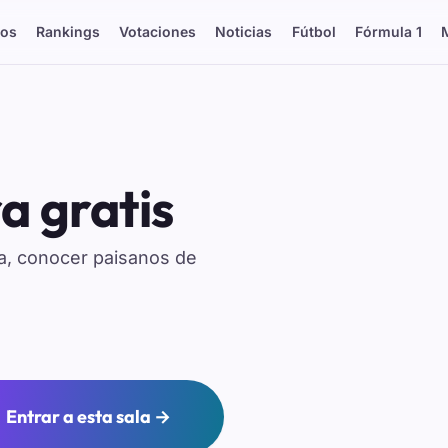
os
Rankings
Votaciones
Noticias
Fútbol
Fórmula 1
a gratis
ia, conocer paisanos de
Entrar a esta sala →