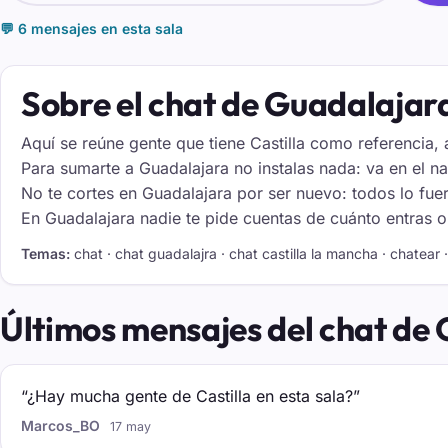
💬 6 mensajes en esta sala
Sobre el chat de Guadalajar
Aquí se reúne gente que tiene Castilla como referencia,
Para sumarte a Guadalajara no instalas nada: va en el n
No te cortes en Guadalajara por ser nuevo: todos lo fuero
En Guadalajara nadie te pide cuentas de cuánto entras o c
Temas:
chat · chat guadalajra · chat castilla la mancha · chatear
Últimos mensajes del chat de
“¿Hay mucha gente de Castilla en esta sala?”
Marcos_BO
17 may