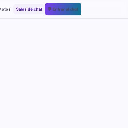
Motos
Salas de chat
💬 Entrar al chat