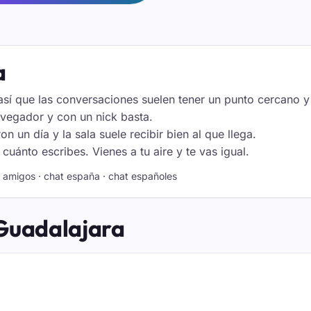
a
 así que las conversaciones suelen tener un punto cercano y
avegador y con un nick basta.
n un día y la sala suele recibir bien al que llega.
uánto escribes. Vienes a tu aire y te vas igual.
 · amigos · chat españa · chat españoles
 Guadalajara