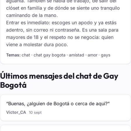
aguanta. También se habla de trabajo, de salir del
clóset en familia y de dónde se siente uno tranquilo
caminando de la mano.
Entrar es inmediato: escoges un apodo y ya estás
adentro, sin correo ni contraseña. Es una sala para
mayores de 18 y el respeto no se negocia: quien
viene a molestar dura poco.
Temas:
chat · chat gay bogota · amistad · amor · gays
Últimos mensajes del chat de Gay
Bogotá
“Buenas, ¿alguien de Bogotá o cerca de aquí?”
Victor_CA
10 sept