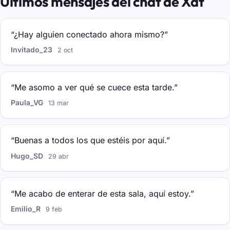
Últimos mensajes del chat de Xat
“¿Hay alguien conectado ahora mismo?”
Invitado_23
2 oct
“Me asomo a ver qué se cuece esta tarde.”
Paula_VG
13 mar
“Buenas a todos los que estéis por aquí.”
Hugo_SD
29 abr
“Me acabo de enterar de esta sala, aquí estoy.”
Emilio_R
9 feb