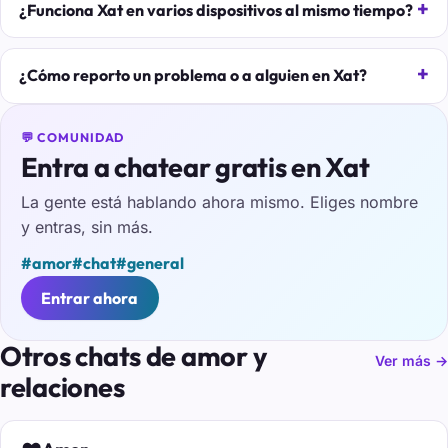
¿Funciona Xat en varios dispositivos al mismo tiempo?
¿Cómo reporto un problema o a alguien en Xat?
💬 COMUNIDAD
Entra a chatear gratis en Xat
La gente está hablando ahora mismo. Eliges nombre
y entras, sin más.
#amor
#chat
#general
Entrar ahora
Otros chats de amor y
Ver más →
relaciones