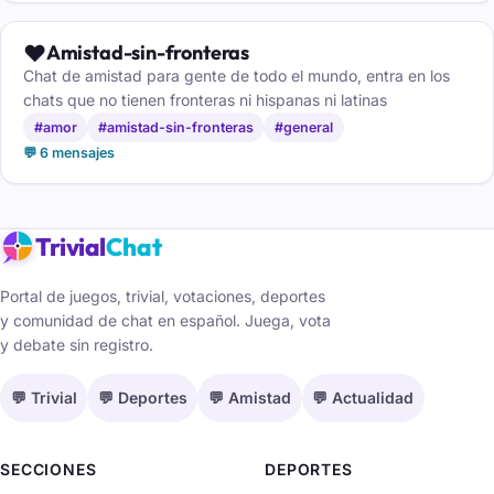
❤️
Amistad-sin-fronteras
Chat de amistad para gente de todo el mundo, entra en los
chats que no tienen fronteras ni hispanas ni latinas
#amor
#amistad-sin-fronteras
#general
💬 6 mensajes
Trivial
Chat
Portal de juegos, trivial, votaciones, deportes
y comunidad de chat en español. Juega, vota
y debate sin registro.
💬 Trivial
💬 Deportes
💬 Amistad
💬 Actualidad
SECCIONES
DEPORTES