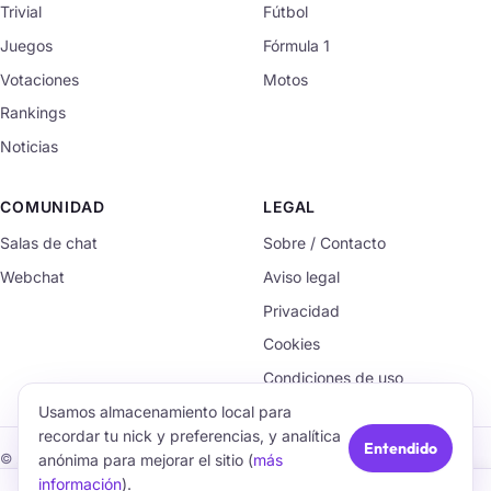
Trivial
Fútbol
Juegos
Fórmula 1
Votaciones
Motos
Rankings
Noticias
COMUNIDAD
LEGAL
Salas de chat
Sobre / Contacto
Webchat
Aviso legal
Privacidad
Cookies
Condiciones de uso
Usamos almacenamiento local para
recordar tu nick y preferencias, y analítica
Entendido
anónima para mejorar el sitio (
más
© 2026 TrivialChat.org · Hecho con cariño para la comunidad.
información
).