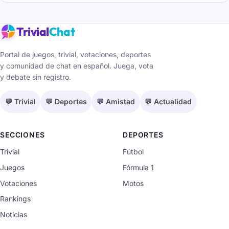
Trivial
Chat
Portal de juegos, trivial, votaciones, deportes
y comunidad de chat en español. Juega, vota
y debate sin registro.
💬 Trivial
💬 Deportes
💬 Amistad
💬 Actualidad
SECCIONES
DEPORTES
Trivial
Fútbol
Juegos
Fórmula 1
Votaciones
Motos
Rankings
Noticias