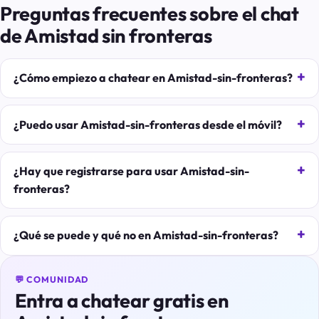
Preguntas frecuentes sobre el chat
de Amistad sin fronteras
¿Cómo empiezo a chatear en Amistad-sin-fronteras?
¿Puedo usar Amistad-sin-fronteras desde el móvil?
¿Hay que registrarse para usar Amistad-sin-
fronteras?
¿Qué se puede y qué no en Amistad-sin-fronteras?
💬 COMUNIDAD
Entra a chatear gratis en