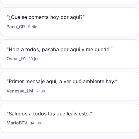
“¿Qué se comenta hoy por aquí?”
Paco_GR
9 dic
“Hola a todos, pasaba por aquí y me quedé.”
Oscar_91
19 jun
“Primer mensaje aquí, a ver qué ambiente hay.”
Vanessa_LM
7 jun
“Saludos a todos los que leáis esto.”
MarioBTV
14 jun