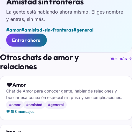
Amistad sin fronteras
La gente está hablando ahora mismo. Eliges nombre
y entras, sin más.
#amor
#amistad-sin-fronteras
#general
Entrar ahora
Otros chats de amor y
Ver más →
relaciones
❤️
Amor
Chat de Amor para conocer gente, hablar de relaciones y
buscar esa conexión especial sin prisa y sin complicaciones.
#amor
#amistad
#general
💬 158 mensajes