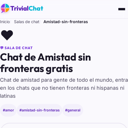
Trivial
Chat
Inicio
Salas de chat
Amistad-sin-fronteras
❤️
💬 SALA DE CHAT
Chat de Amistad sin
fronteras gratis
Chat de amistad para gente de todo el mundo, entra
en los chats que no tienen fronteras ni hispanas ni
latinas
#amor
#amistad-sin-fronteras
#general
Tu nombre para entrar al chat de Amistad-sin-fronteras