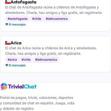
🇨🇱
Antofagasta
El chat de Antofagasta reúne a chilenos de Antofagasta y
alrededores. Charla, haz amigos y liga gratis, sin registrarte.
#antofagasta
#chile
#latinoamerica
💬 6 mensajes
🇨🇱
Arica
El chat de Arica reúne a chilenos de Arica y alrededores.
Charla, haz amigos y liga gratis, sin registrarte.
#arica
#chile
#latinoamerica
💬 6 mensajes
Trivial
Chat
Portal de juegos, trivial, votaciones, deportes
y comunidad de chat en español. Juega, vota
y debate sin registro.