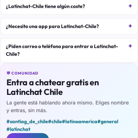
¿Latinchat-Chile tiene algún coste?
¿Necesito una app para Latinchat-Chile?
¿Piden correo o teléfono para entrar a Latinchat-
Chile?
💬 COMUNIDAD
Entra a chatear gratis en
Latinchat Chile
La gente está hablando ahora mismo. Eliges nombre
y entras, sin más.
#santiag_de_chile
#chile
#latinoamerica
#general
#latinchat