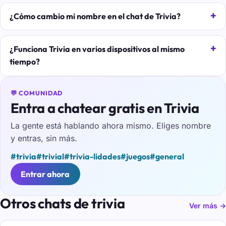
¿Cómo cambio mi nombre en el chat de Trivia?
¿Funciona Trivia en varios dispositivos al mismo
tiempo?
💬 COMUNIDAD
Entra a chatear gratis en Trivia
La gente está hablando ahora mismo. Eliges nombre
y entras, sin más.
#trivia
#trivial
#trivia-lidades
#juegos
#general
Entrar ahora
Otros chats de trivia
Ver más →