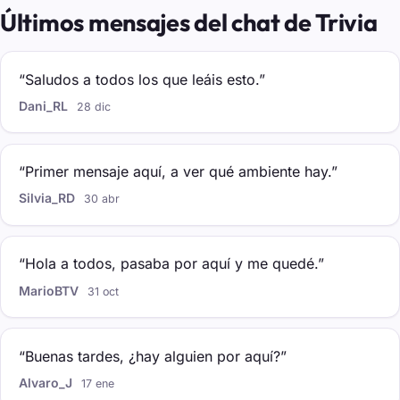
Últimos mensajes del chat de Trivia
“Saludos a todos los que leáis esto.”
Dani_RL
28 dic
“Primer mensaje aquí, a ver qué ambiente hay.”
Silvia_RD
30 abr
“Hola a todos, pasaba por aquí y me quedé.”
MarioBTV
31 oct
“Buenas tardes, ¿hay alguien por aquí?”
Alvaro_J
17 ene