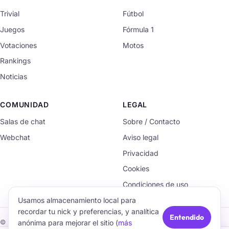
Trivial
Fútbol
Juegos
Fórmula 1
Votaciones
Motos
Rankings
Noticias
COMUNIDAD
LEGAL
Salas de chat
Sobre / Contacto
Webchat
Aviso legal
Privacidad
Cookies
Condiciones de uso
Usamos almacenamiento local para
recordar tu nick y preferencias, y analítica
Entendido
anónima para mejorar el sitio (
más
© 2026 TrivialChat.org · Hecho con cariño para la comunidad.