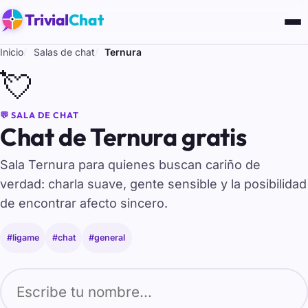
Trivial
Chat
Inicio
Salas de chat
Ternura
💘
💬 SALA DE CHAT
Chat de Ternura gratis
Sala Ternura para quienes buscan cariño de
verdad: charla suave, gente sensible y la posibilidad
de encontrar afecto sincero.
#ligame
#chat
#general
Tu nombre para entrar al chat de Ternura