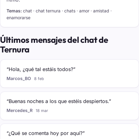
Temas:
chat · chat ternura · chats · amor · amistad ·
enamorarse
Últimos mensajes del chat de
Ternura
“Hola, ¿qué tal estáis todos?”
Marcos_BO
8 feb
“Buenas noches a los que estéis despiertos.”
Mercedes_R
18 mar
“¿Qué se comenta hoy por aquí?”