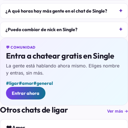
¿A qué horas hay más gente en el chat de Single?
¿Puedo cambiar de nick en Single?
💬 COMUNIDAD
Entra a chatear gratis en Single
La gente está hablando ahora mismo. Eliges nombre
y entras, sin más.
#ligar
#amor
#general
Entrar ahora
Otros chats de ligar
Ver más →
❤️
Amor