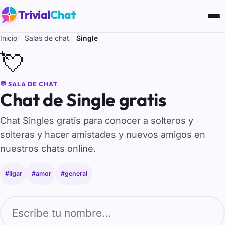
Trivial
Chat
Inicio
Salas de chat
Single
💘
💬 SALA DE CHAT
Chat de Single gratis
Chat Singles gratis para conocer a solteros y
solteras y hacer amistades y nuevos amigos en
nuestros chats online.
#ligar
#amor
#general
Tu nombre para entrar al chat de Single