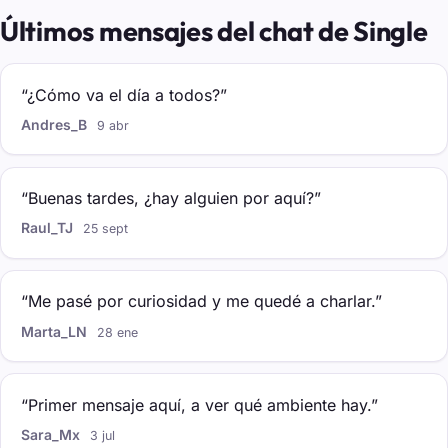
Últimos mensajes del chat de Single
“¿Cómo va el día a todos?”
Andres_B
9 abr
“Buenas tardes, ¿hay alguien por aquí?”
Raul_TJ
25 sept
“Me pasé por curiosidad y me quedé a charlar.”
Marta_LN
28 ene
“Primer mensaje aquí, a ver qué ambiente hay.”
Sara_Mx
3 jul