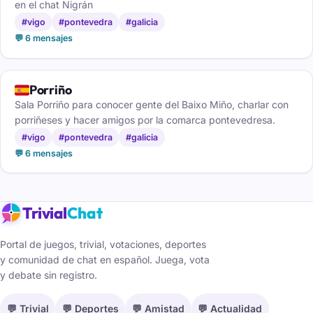
en el chat Nigrán
#vigo
#pontevedra
#galicia
💬 6 mensajes
🇪🇸
Porriño
Sala Porriño para conocer gente del Baixo Miño, charlar con
porriñeses y hacer amigos por la comarca pontevedresa.
#vigo
#pontevedra
#galicia
💬 6 mensajes
Trivial
Chat
Portal de juegos, trivial, votaciones, deportes
y comunidad de chat en español. Juega, vota
y debate sin registro.
💬 Trivial
💬 Deportes
💬 Amistad
💬 Actualidad