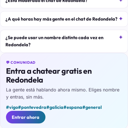
¿Está moderado el chat de Redondela?
¿A qué horas hay más gente en el chat de Redondela?
¿Se puede usar un nombre distinto cada vez en
Redondela?
💬 COMUNIDAD
Entra a chatear gratis en
Redondela
La gente está hablando ahora mismo. Eliges nombre
y entras, sin más.
#vigo
#pontevedra
#galicia
#espana
#general
Entrar ahora