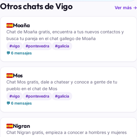
Otros chats de Vigo
Ver más →
🇪🇸
Moaña
Chat de Moaña gratis, encuentra a tus nuevos contactos y
busca tu pareja en el chat gallego de Moaña
#vigo
#pontevedra
#galicia
💬 6 mensajes
🇪🇸
Mos
Chat Mos gratis, dale a chatear y conoce a gente de tu
pueblo en el chat de Mos
#vigo
#pontevedra
#galicia
💬 6 mensajes
🇪🇸
Nigran
Chat Nigran gratis, empieza a conocer a hombres y mujeres