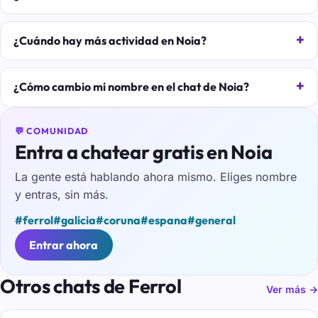
¿Cuándo hay más actividad en Noia?
¿Cómo cambio mi nombre en el chat de Noia?
💬 COMUNIDAD
Entra a chatear gratis en Noia
La gente está hablando ahora mismo. Eliges nombre
y entras, sin más.
#ferrol
#galicia
#coruna
#espana
#general
Entrar ahora
Otros chats de Ferrol
Ver más →