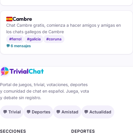
🇪🇸
Cambre
Chat Cambre gratis, comienza a hacer amigos y amigas en
los chats gallegos de Cambre
#ferrol
#galicia
#coruna
💬 6 mensajes
Trivial
Chat
Portal de juegos, trivial, votaciones, deportes
y comunidad de chat en español. Juega, vota
y debate sin registro.
💬 Trivial
💬 Deportes
💬 Amistad
💬 Actualidad
SECCIONES
DEPORTES