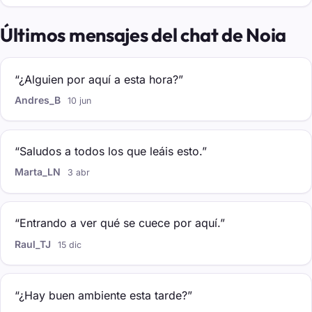
Últimos mensajes del chat de Noia
“¿Alguien por aquí a esta hora?”
Andres_B
10 jun
“Saludos a todos los que leáis esto.”
Marta_LN
3 abr
“Entrando a ver qué se cuece por aquí.”
Raul_TJ
15 dic
“¿Hay buen ambiente esta tarde?”