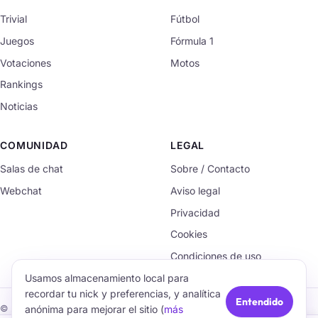
Trivial
Fútbol
Juegos
Fórmula 1
Votaciones
Motos
Rankings
Noticias
COMUNIDAD
LEGAL
Salas de chat
Sobre / Contacto
Webchat
Aviso legal
Privacidad
Cookies
Condiciones de uso
Usamos almacenamiento local para
recordar tu nick y preferencias, y analítica
Entendido
anónima para mejorar el sitio (
más
© 2026 TrivialChat.org · Hecho con cariño para la comunidad.