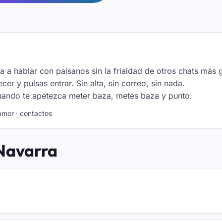
 a hablar con paisanos sin la frialdad de otros chats más 
 y pulsas entrar. Sin alta, sin correo, sin nada.
Cuando te apetezca meter baza, metes baza y punto.
 amor · contactos
 Navarra