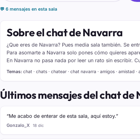
💬 6 mensajes en esta sala
Sobre el chat de Navarra
¿Que eres de Navarra? Pues media sala también. Se entra
Para asomarte a Navarra solo pones cómo quieres aparecer
En Navarra no pasa nada por leer un rato sin escribir. 
Temas:
chat · chats · chatear · chat navarra · amigos · amistad ·
Últimos mensajes del chat de
“Me acabo de enterar de esta sala, aquí estoy.”
Gonzalo_X
18 dic