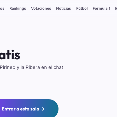
os
Rankings
Votaciones
Noticias
Fútbol
Fórmula 1
atis
irineo y la Ribera en el chat
Entrar a esta sala →