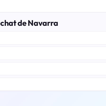
 chat de Navarra