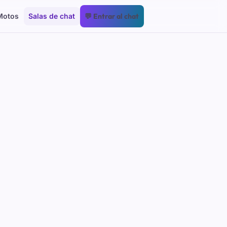
Motos
Salas de chat
💬 Entrar al chat