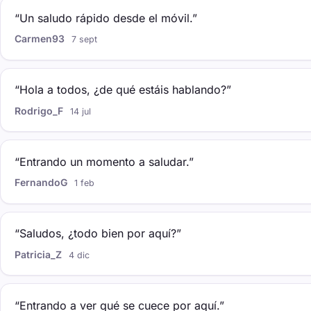
“Un saludo rápido desde el móvil.”
Carmen93
7 sept
“Hola a todos, ¿de qué estáis hablando?”
Rodrigo_F
14 jul
“Entrando un momento a saludar.”
FernandoG
1 feb
“Saludos, ¿todo bien por aquí?”
Patricia_Z
4 dic
“Entrando a ver qué se cuece por aquí.”