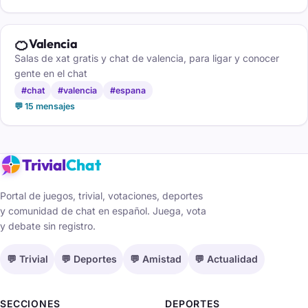
🍊
Valencia
Salas de xat gratis y chat de valencia, para ligar y conocer
gente en el chat
#chat
#valencia
#espana
💬 15 mensajes
Trivial
Chat
Portal de juegos, trivial, votaciones, deportes
y comunidad de chat en español. Juega, vota
y debate sin registro.
💬 Trivial
💬 Deportes
💬 Amistad
💬 Actualidad
SECCIONES
DEPORTES