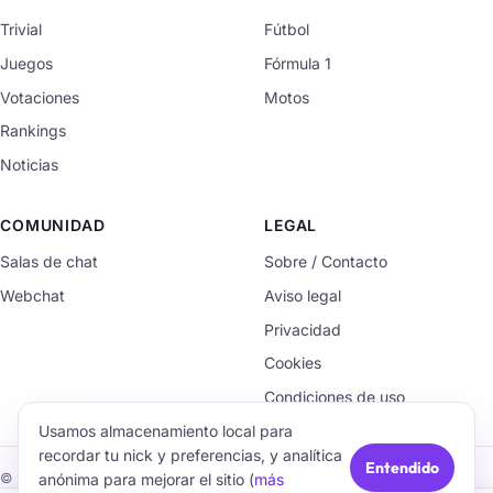
Trivial
Fútbol
Juegos
Fórmula 1
Votaciones
Motos
Rankings
Noticias
COMUNIDAD
LEGAL
Salas de chat
Sobre / Contacto
Webchat
Aviso legal
Privacidad
Cookies
Condiciones de uso
Usamos almacenamiento local para
recordar tu nick y preferencias, y analítica
Entendido
anónima para mejorar el sitio (
más
© 2026 TrivialChat.org · Hecho con cariño para la comunidad.