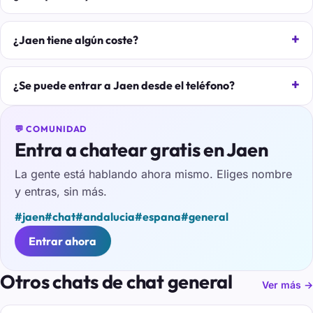
¿Jaen tiene algún coste?
¿Se puede entrar a Jaen desde el teléfono?
💬 COMUNIDAD
Entra a chatear gratis en Jaen
La gente está hablando ahora mismo. Eliges nombre
y entras, sin más.
#jaen
#chat
#andalucia
#espana
#general
Entrar ahora
Otros chats de chat general
Ver más →