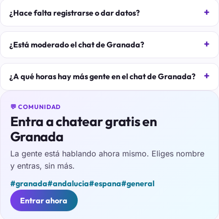
¿Hace falta registrarse o dar datos?
¿Está moderado el chat de Granada?
¿A qué horas hay más gente en el chat de Granada?
💬 COMUNIDAD
Entra a chatear gratis en
Granada
La gente está hablando ahora mismo. Eliges nombre
y entras, sin más.
#granada
#andalucia
#espana
#general
Entrar ahora