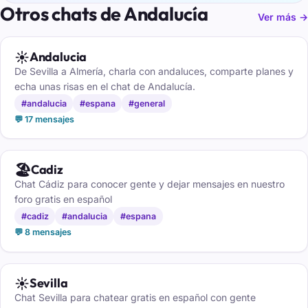
Otros chats de Andalucía
Ver más →
☀️
Andalucia
De Sevilla a Almería, charla con andaluces, comparte planes y
echa unas risas en el chat de Andalucía.
#andalucia
#espana
#general
💬 17 mensajes
🏖️
Cadiz
Chat Cádiz para conocer gente y dejar mensajes en nuestro
foro gratis en español
#cadiz
#andalucia
#espana
💬 8 mensajes
☀️
Sevilla
Chat Sevilla para chatear gratis en español con gente