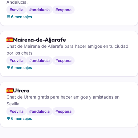
Andalucía.
#sevilla
#andalucia
#espana
💬 6 mensajes
🇪🇸
Mairena-de-Aljarafe
Chat de Mairena de Aljarafe para hacer amigos en tu ciudad
por los chats.
#sevilla
#andalucia
#espana
💬 6 mensajes
🇪🇸
Utrera
Chat de Utrera gratis para hacer amigos y amistades en
Sevilla.
#sevilla
#andalucia
#espana
💬 6 mensajes