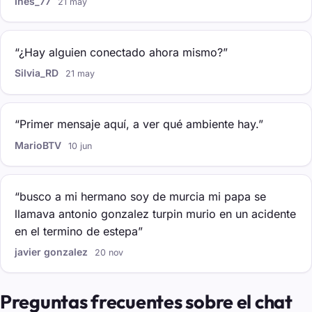
Ines_77
21 may
“¿Hay alguien conectado ahora mismo?”
Silvia_RD
21 may
“Primer mensaje aquí, a ver qué ambiente hay.”
MarioBTV
10 jun
“busco a mi hermano soy de murcia mi papa se
llamava antonio gonzalez turpin murio en un acidente
en el termino de estepa”
javier gonzalez
20 nov
Preguntas frecuentes sobre el chat