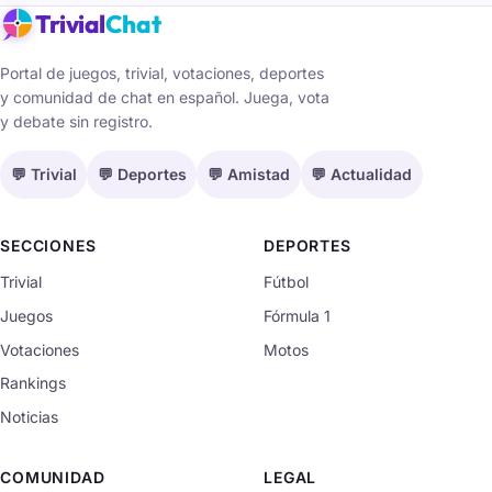
Trivial
Chat
Portal de juegos, trivial, votaciones, deportes
y comunidad de chat en español. Juega, vota
y debate sin registro.
💬 Trivial
💬 Deportes
💬 Amistad
💬 Actualidad
SECCIONES
DEPORTES
Trivial
Fútbol
Juegos
Fórmula 1
Votaciones
Motos
Rankings
Noticias
COMUNIDAD
LEGAL