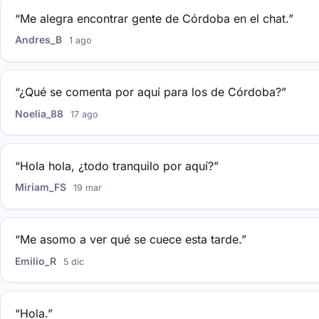
“Me alegra encontrar gente de Córdoba en el chat.”
Andres_B
1 ago
“¿Qué se comenta por aquí para los de Córdoba?”
Noelia_88
17 ago
“Hola hola, ¿todo tranquilo por aquí?”
Miriam_FS
19 mar
“Me asomo a ver qué se cuece esta tarde.”
Emilio_R
5 dic
“Hola.”