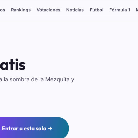
os
Rankings
Votaciones
Noticias
Fútbol
Fórmula 1
atis
a la sombra de la Mezquita y
Entrar a esta sala →