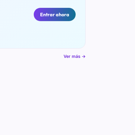
Entrar ahora
Ver más →