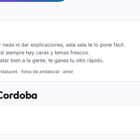
 nada ni dar explicaciones, esta sala te lo pone fácil.
i siempre hay caras y temas frescos.
tar bien a la gente, te ganas tu sitio rápido.
ndaluces · foros de andalucia · amor
 Cordoba