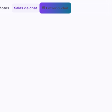
Motos
Salas de chat
💬 Entrar al chat