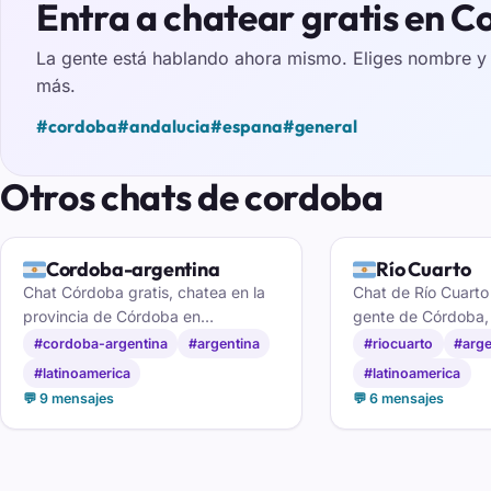
Entra a chatear gratis en 
La gente está hablando ahora mismo. Eliges nombre y e
más.
#cordoba
#andalucia
#espana
#general
Otros chats de cordoba
🇦🇷
🇦🇷
Cordoba-argentina
Río Cuarto
Chat Córdoba gratis, chatea en la
Chat de Río Cuarto
provincia de Córdoba en
gente de Córdoba, 
Argentina.
hacer amigos y liga
#cordoba-argentina
#argentina
#riocuarto
#arge
gratis y sin registr
#latinoamerica
#latinoamerica
o el ordenador.
💬 9 mensajes
💬 6 mensajes