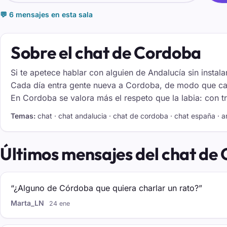
💬 6 mensajes en esta sala
Sobre el chat de Cordoba
Si te apetece hablar con alguien de Andalucía sin instalar
Cada día entra gente nueva a Cordoba, de modo que cas
En Cordoba se valora más el respeto que la labia: con tra
Temas:
chat · chat andalucia · chat de cordoba · chat españa · a
Últimos mensajes del chat de
“¿Alguno de Córdoba que quiera charlar un rato?”
Marta_LN
24 ene