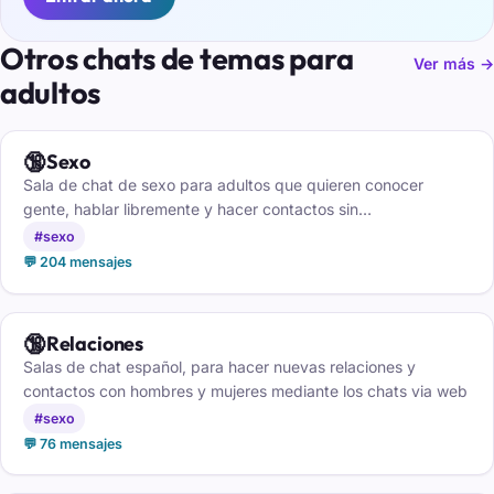
Otros chats de temas para
Ver más →
adultos
🔞
Sexo
Sala de chat de sexo para adultos que quieren conocer
gente, hablar libremente y hacer contactos sin
complicaciones.
#sexo
💬 204 mensajes
🔞
Relaciones
Salas de chat español, para hacer nuevas relaciones y
contactos con hombres y mujeres mediante los chats via web
#sexo
💬 76 mensajes