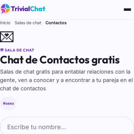
Trivial
Chat
Inicio
Salas de chat
Contactos
💌
💬 SALA DE CHAT
Chat de Contactos gratis
Salas de chat gratis para entablar relaciones con la
gente, ven a conocer y a encontrar a tu pareja en el
chat de contactos
#sexo
Tu nombre para entrar al chat de Contactos