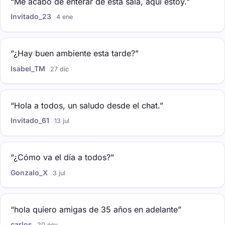
“Me acabo de enterar de esta sala, aquí estoy.”
Invitado_23
4 ene
“¿Hay buen ambiente esta tarde?”
Isabel_TM
27 dic
“Hola a todos, un saludo desde el chat.”
Invitado_61
13 jul
“¿Cómo va el día a todos?”
Gonzalo_X
3 jul
“hola quiero amigas de 35 años en adelante”
carlos
20 nov