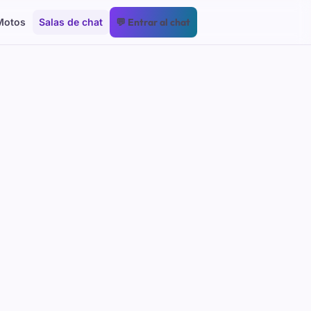
Motos
Salas de chat
💬 Entrar al chat