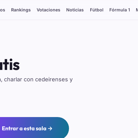
os
Rankings
Votaciones
Noticias
Fútbol
Fórmula 1
tis
, charlar con cedeirenses y
Entrar a esta sala →