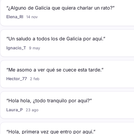
“¿Alguno de Galicia que quiera charlar un rato?”
Elena_Rl
14 nov
“Un saludo a todos los de Galicia por aquí.”
Ignacio_T
9 may
“Me asomo a ver qué se cuece esta tarde.”
Hector_77
2 feb
“Hola hola, ¿todo tranquilo por aquí?”
Laura_P
23 ago
“Hola, primera vez que entro por aquí.”