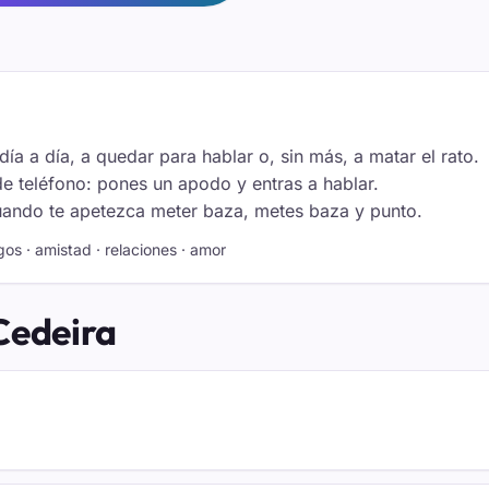
día a día, a quedar para hablar o, sin más, a matar el rato.
e teléfono: pones un apodo y entras a hablar.
Cuando te apetezca meter baza, metes baza y punto.
gos · amistad · relaciones · amor
Cedeira