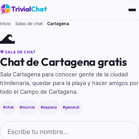
Trivial
Chat
Inicio
Salas de chat
Cartagena
🌊
💬 SALA DE CHAT
Chat de Cartagena gratis
Sala Cartagena para conocer gente de la ciudad
trimilenaria, quedar para la playa y hacer amigos por
todo el Campo de Cartagena.
#chat
#murcia
#espana
#general
Tu nombre para entrar al chat de Cartagena