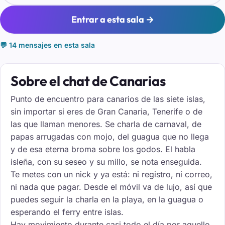
Entrar a esta sala →
💬 14 mensajes en esta sala
Sobre el chat de Canarias
Punto de encuentro para canarios de las siete islas,
sin importar si eres de Gran Canaria, Tenerife o de
las que llaman menores. Se charla de carnaval, de
papas arrugadas con mojo, del guagua que no llega
y de esa eterna broma sobre los godos. El habla
isleña, con su seseo y su millo, se nota enseguida.
Te metes con un nick y ya está: ni registro, ni correo,
ni nada que pagar. Desde el móvil va de lujo, así que
puedes seguir la charla en la playa, en la guagua o
esperando el ferry entre islas.
Hay movimiento durante casi todo el día por aquello