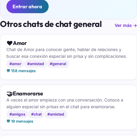
Entrar ahora
Otros chats de chat general
Ver más →
❤️
Amor
Chat de Amor para conocer gente, hablar de relaciones y
buscar esa conexión especial sin prisa y sin complicaciones.
#amor
#amistad
#general
💬 158 mensajes
🤝
Enamorarse
A veces el amor empieza con una conversación. Conoce a
alguien especial sin prisas en el chat para enamorarse.
#amigos
#chat
#amistad
💬 19 mensajes