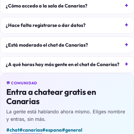
¿Cómo accedo a la sala de Canarias?
¿Hace falta registrarse o dar datos?
¿Está moderado el chat de Canarias?
¿A qué horas hay más gente en el chat de Canarias?
💬 COMUNIDAD
Entra a chatear gratis en
Canarias
La gente está hablando ahora mismo. Eliges nombre
y entras, sin más.
#chat
#canarias
#espana
#general