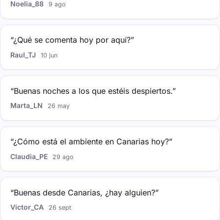
Noelia_88
9 ago
“¿Qué se comenta hoy por aquí?”
Raul_TJ
10 jun
“Buenas noches a los que estéis despiertos.”
Marta_LN
26 may
“¿Cómo está el ambiente en Canarias hoy?”
Claudia_PE
29 ago
“Buenas desde Canarias, ¿hay alguien?”
Victor_CA
26 sept