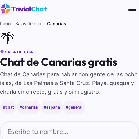
Trivial
Chat
Inicio
Salas de chat
Canarias
🌴
💬 SALA DE CHAT
Chat de Canarias gratis
Chat de Canarias para hablar con gente de las ocho
islas, de Las Palmas a Santa Cruz. Playa, guagua y
charla en directo, gratis y sin registro.
#chat
#canarias
#espana
#general
Tu nombre para entrar al chat de Canarias