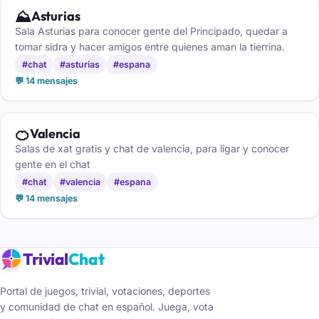
⛰️
Asturias
Sala Asturias para conocer gente del Principado, quedar a
tomar sidra y hacer amigos entre quienes aman la tierrina.
#chat
#asturias
#espana
💬 14 mensajes
🍊
Valencia
Salas de xat gratis y chat de valencia, para ligar y conocer
gente en el chat
#chat
#valencia
#espana
💬 14 mensajes
Trivial
Chat
Portal de juegos, trivial, votaciones, deportes
y comunidad de chat en español. Juega, vota