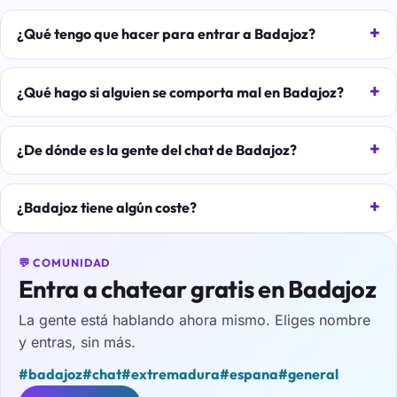
¿Qué tengo que hacer para entrar a Badajoz?
¿Qué hago si alguien se comporta mal en Badajoz?
¿De dónde es la gente del chat de Badajoz?
¿Badajoz tiene algún coste?
💬 COMUNIDAD
Entra a chatear gratis en Badajoz
La gente está hablando ahora mismo. Eliges nombre
y entras, sin más.
#badajoz
#chat
#extremadura
#espana
#general