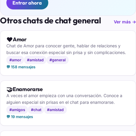
Entrar ahora
Otros chats de chat general
Ver más →
❤️
Amor
Chat de Amor para conocer gente, hablar de relaciones y
buscar esa conexión especial sin prisa y sin complicaciones.
#amor
#amistad
#general
💬 158 mensajes
🤝
Enamorarse
A veces el amor empieza con una conversación. Conoce a
alguien especial sin prisas en el chat para enamorarse.
#amigos
#chat
#amistad
💬 19 mensajes