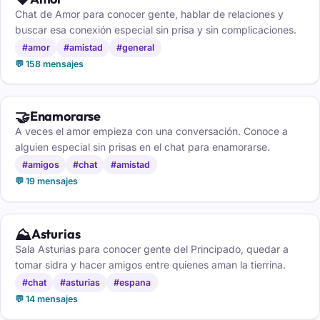
Chat de Amor para conocer gente, hablar de relaciones y
buscar esa conexión especial sin prisa y sin complicaciones.
#amor
#amistad
#general
💬 158 mensajes
🤝
Enamorarse
A veces el amor empieza con una conversación. Conoce a
alguien especial sin prisas en el chat para enamorarse.
#amigos
#chat
#amistad
💬 19 mensajes
⛰️
Asturias
Sala Asturias para conocer gente del Principado, quedar a
tomar sidra y hacer amigos entre quienes aman la tierrina.
#chat
#asturias
#espana
💬 14 mensajes