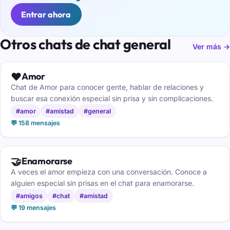
Entrar ahora
Otros chats de chat general
Ver más →
❤️
Amor
Chat de Amor para conocer gente, hablar de relaciones y
buscar esa conexión especial sin prisa y sin complicaciones.
#amor
#amistad
#general
💬 158 mensajes
🤝
Enamorarse
A veces el amor empieza con una conversación. Conoce a
alguien especial sin prisas en el chat para enamorarse.
#amigos
#chat
#amistad
💬 19 mensajes