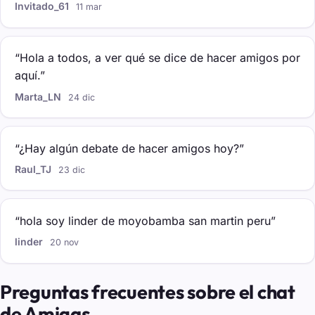
Invitado_61
11 mar
“Hola a todos, a ver qué se dice de hacer amigos por
aquí.”
Marta_LN
24 dic
“¿Hay algún debate de hacer amigos hoy?”
Raul_TJ
23 dic
“hola soy linder de moyobamba san martin peru”
linder
20 nov
Preguntas frecuentes sobre el chat
de Amigas