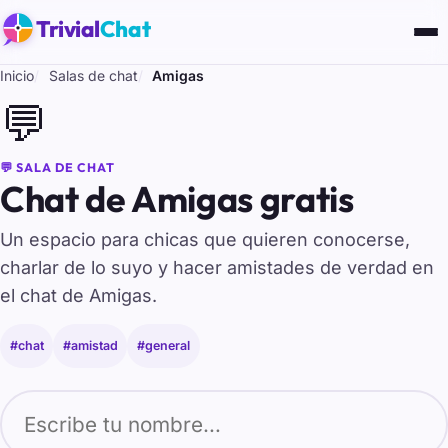
Trivial
Chat
Inicio
Salas de chat
Amigas
💬
💬 SALA DE CHAT
Chat de Amigas gratis
Un espacio para chicas que quieren conocerse,
charlar de lo suyo y hacer amistades de verdad en
el chat de Amigas.
#chat
#amistad
#general
Tu nombre para entrar al chat de Amigas